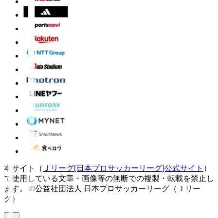
本サイト（
Ｊリーグ[日本プロサッカーリーグ]公式サイト
）
で使用している文章・画像等の無断での複製・転載を禁止し
ます。
©公益社団法人 日本プロサッカーリーグ（Ｊリー
グ）