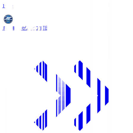
19:00
ＦＣ町田ゼルビア
町田