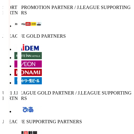
SPORTS PROMOTION PARTNER / J.LEAGUE SUPPORTING
PARTNERS
J.LEAGUE GOLD PARTNERS
U-21 J.LEAGUE GOLD PARTNER / J.LEAGUE SUPPORTING
PARTNERS
J.LEAGUE SUPPORTING PARTNERS