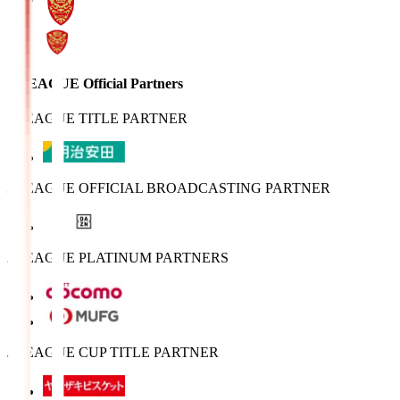
J.LEAGUE Official Partners
J.LEAGUE TITLE PARTNER
J.LEAGUE OFFICIAL BROADCASTING PARTNER
J.LEAGUE PLATINUM PARTNERS
J.LEAGUE CUP TITLE PARTNER