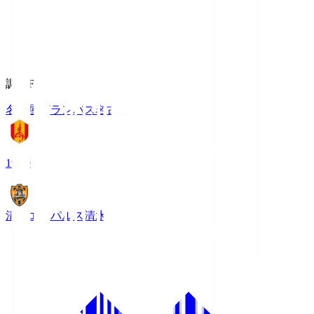
調布FM
名古屋グランパス
名古屋
19:00
清水エスパルス
清水