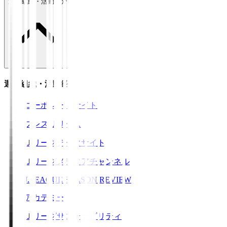
運営組織・活動紹介
運営組織・活動紹介
コーポレートサイト
プレスリリース
Ｊリーグデータサイト
Ｊリーグメディアチャンネル
J.LEAGUE SEASON REVIEW
アカデミー
Ｊリーグサステナビリティ