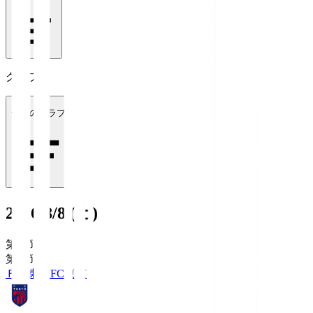
クラブ
全てのクラブ
2026/8/8 (土)
第1節
第1節
ＦＣ東京
FC東京