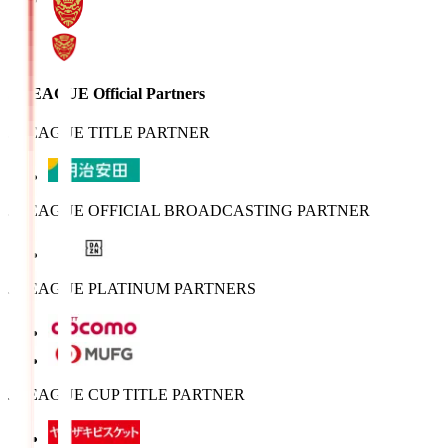
J.LEAGUE Official Partners
J.LEAGUE TITLE PARTNER
J.LEAGUE OFFICIAL BROADCASTING PARTNER
J.LEAGUE PLATINUM PARTNERS
J.LEAGUE CUP TITLE PARTNER