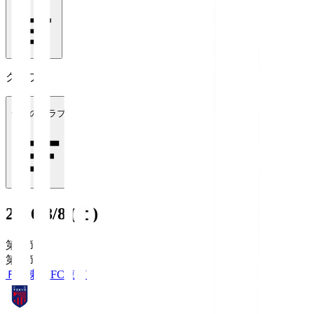
クラブ
全てのクラブ
2026/8/8 (土)
第1節
第1節
ＦＣ東京
FC東京