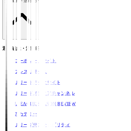
運営組織・活動紹介
運営組織・活動紹介
コーポレートサイト
プレスリリース
Ｊリーグデータサイト
Ｊリーグメディアチャンネル
J.LEAGUE SEASON REVIEW
アカデミー
Ｊリーグサステナビリティ