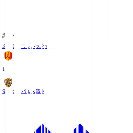
調布FM
名古屋グランパス
名古屋
19:03
清水エスパルス
清水