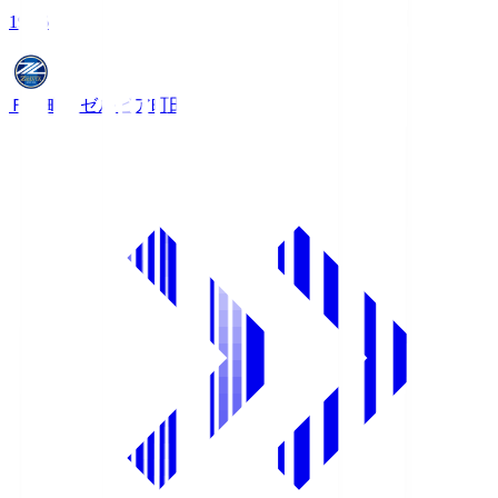
19:06
ＦＣ町田ゼルビア
町田