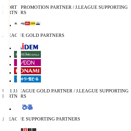
SPORTS PROMOTION PARTNER / J.LEAGUE SUPPORTING
PARTNERS
J.LEAGUE GOLD PARTNERS
U-21 J.LEAGUE GOLD PARTNER / J.LEAGUE SUPPORTING
PARTNERS
J.LEAGUE SUPPORTING PARTNERS