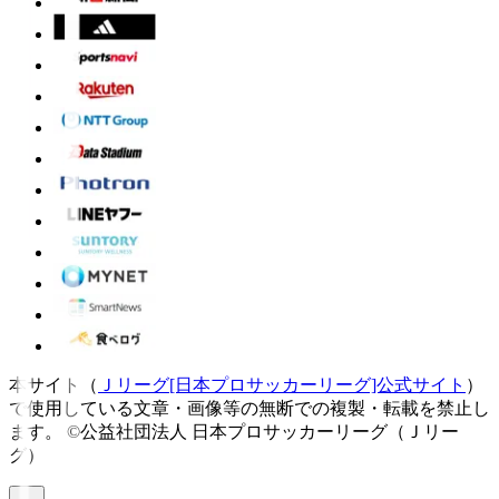
本サイト（
Ｊリーグ[日本プロサッカーリーグ]公式サイト
）
で使用している文章・画像等の無断での複製・転載を禁止し
ます。
©公益社団法人 日本プロサッカーリーグ（Ｊリー
グ）