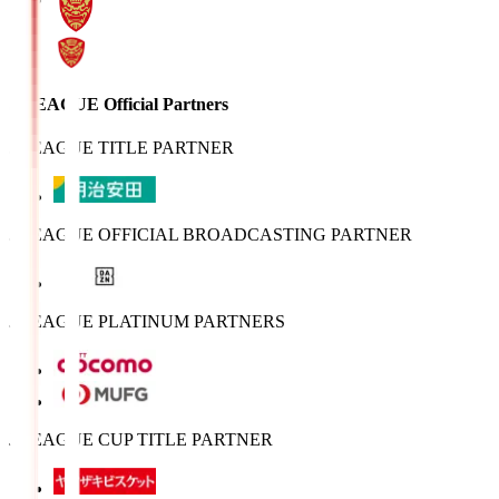
J.LEAGUE Official Partners
J.LEAGUE TITLE PARTNER
J.LEAGUE OFFICIAL BROADCASTING PARTNER
J.LEAGUE PLATINUM PARTNERS
J.LEAGUE CUP TITLE PARTNER