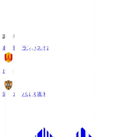
調布FM
名古屋グランパス
名古屋
19:00
清水エスパルス
清水