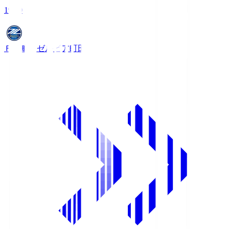
19:00
ＦＣ町田ゼルビア
町田