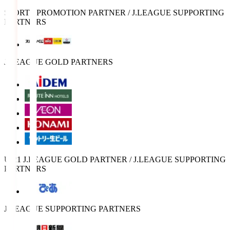
SPORTS PROMOTION PARTNER / J.LEAGUE SUPPORTING
PARTNERS
J.LEAGUE GOLD PARTNERS
U-21 J.LEAGUE GOLD PARTNER / J.LEAGUE SUPPORTING
PARTNERS
J.LEAGUE SUPPORTING PARTNERS