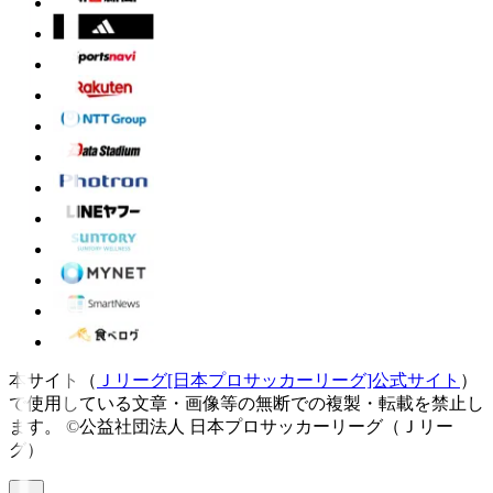
本サイト（
Ｊリーグ[日本プロサッカーリーグ]公式サイト
）
で使用している文章・画像等の無断での複製・転載を禁止し
ます。
©公益社団法人 日本プロサッカーリーグ（Ｊリー
グ）