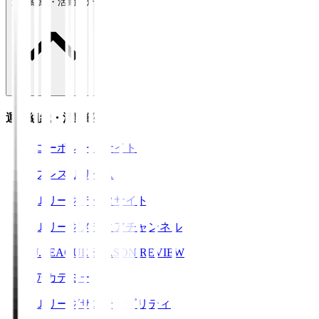
運営組織・活動紹介
運営組織・活動紹介
コーポレートサイト
プレスリリース
Ｊリーグデータサイト
Ｊリーグメディアチャンネル
J.LEAGUE SEASON REVIEW
アカデミー
Ｊリーグサステナビリティ