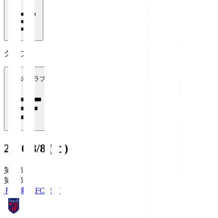
クラブ
全てのクラブ
2026/8/8 (土)
第1節
第1節
ＦＣ東京
FC東京