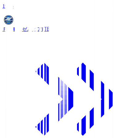
19:06
ＦＣ町田ゼルビア
町田