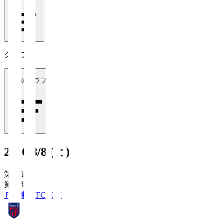
クラブ
全てのクラブ
2026/8/8 (土)
第1節
第1節
ＦＣ東京
FC東京