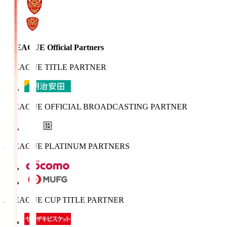
J.LEAGUE Official Partners
J.LEAGUE TITLE PARTNER
J.LEAGUE OFFICIAL BROADCASTING PARTNER
J.LEAGUE PLATINUM PARTNERS
J.LEAGUE CUP TITLE PARTNER