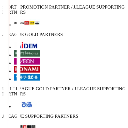
SPORTS PROMOTION PARTNER / J.LEAGUE SUPPORTING
PARTNERS
J.LEAGUE GOLD PARTNERS
U-21 J.LEAGUE GOLD PARTNER / J.LEAGUE SUPPORTING
PARTNERS
J.LEAGUE SUPPORTING PARTNERS