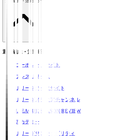
運営組織・活動紹介
運営組織・活動紹介
コーポレートサイト
プレスリリース
Ｊリーグデータサイト
Ｊリーグメディアチャンネル
J.LEAGUE SEASON REVIEW
アカデミー
Ｊリーグサステナビリティ