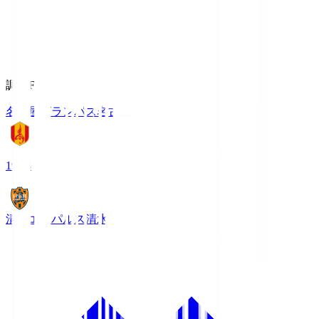
調布FM
名古屋グランパス
名古屋
19:03
清水エスパルス
清水