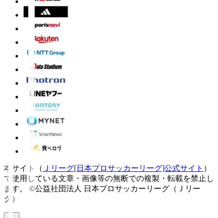
本サイト（
Ｊリーグ[日本プロサッカーリーグ]公式サイト
）
で使用している文章・画像等の無断での複製・転載を禁止し
ます。
©公益社団法人 日本プロサッカーリーグ（Ｊリー
グ）