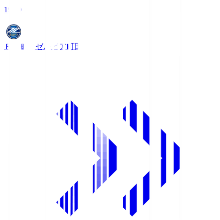
19:00
ＦＣ町田ゼルビア
町田