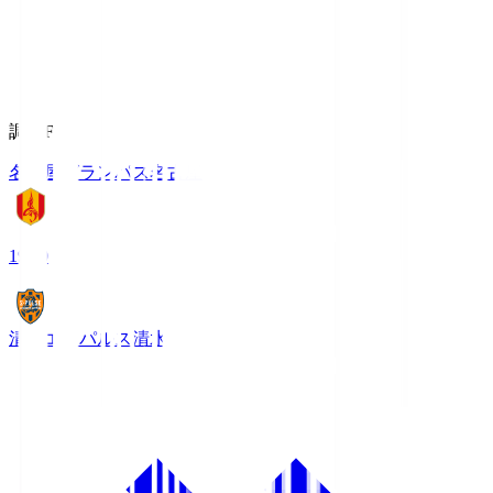
調布FM
名古屋グランパス
名古屋
19:00
清水エスパルス
清水