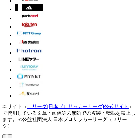
本サイト（
Ｊリーグ[日本プロサッカーリーグ]公式サイト
）
で使用している文章・画像等の無断での複製・転載を禁止し
ます。
©公益社団法人 日本プロサッカーリーグ（Ｊリー
グ）