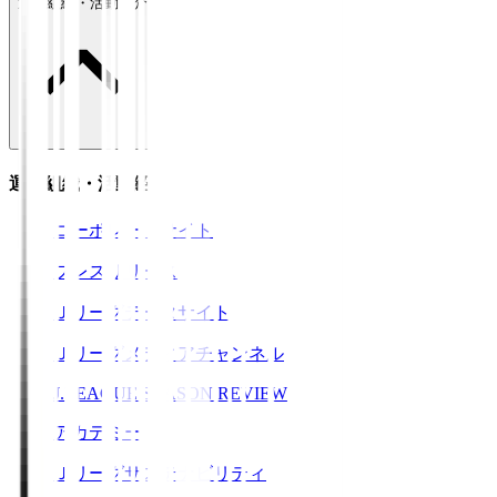
運営組織・活動紹介
運営組織・活動紹介
コーポレートサイト
プレスリリース
Ｊリーグデータサイト
Ｊリーグメディアチャンネル
J.LEAGUE SEASON REVIEW
アカデミー
Ｊリーグサステナビリティ