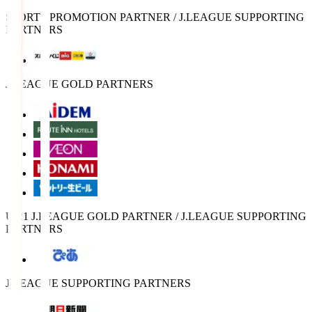
SPORTS PROMOTION PARTNER / J.LEAGUE SUPPORTING
PARTNERS
J.LEAGUE GOLD PARTNERS
U-21 J.LEAGUE GOLD PARTNER / J.LEAGUE SUPPORTING
PARTNERS
J.LEAGUE SUPPORTING PARTNERS