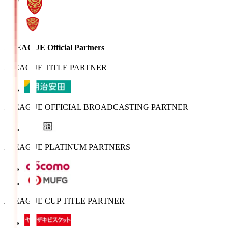
J.LEAGUE Official Partners
J.LEAGUE TITLE PARTNER
J.LEAGUE OFFICIAL BROADCASTING PARTNER
J.LEAGUE PLATINUM PARTNERS
J.LEAGUE CUP TITLE PARTNER