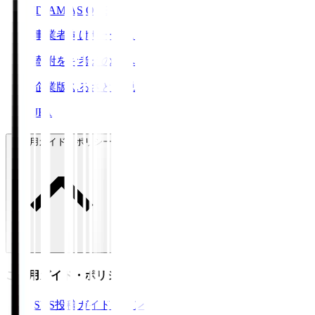
TEAM AS ONE
事業者向けサービス
寄附をお考えの方へ
企業版ふるさと納税
JFA
ご利用ガイド・ポリシー
ご利用ガイド・ポリシー
SNS投稿ガイドライン