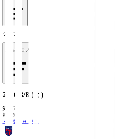
クラブ
全てのクラブ
2026/8/8 (土)
第1節
第1節
ＦＣ東京
FC東京