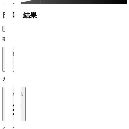
日程・結果
期間
1週間
大会
全ての大会
クラブ