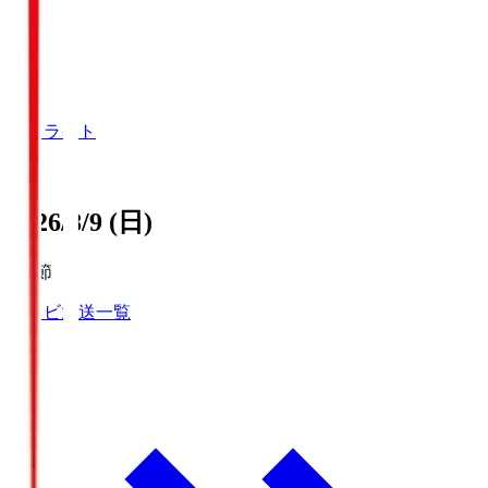
ハイライト
2026/8/9 (日)
第1節
テレビ放送一覧