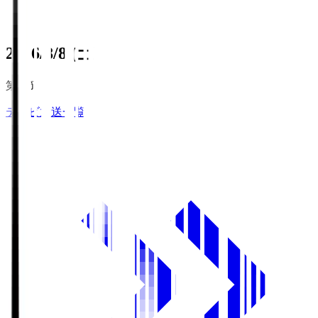
2026/8/8 (土)
第1節
テレビ放送一覧