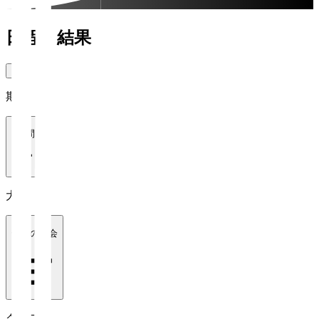
日程・結果
期間
1週間
大会
全ての大会
クラブ