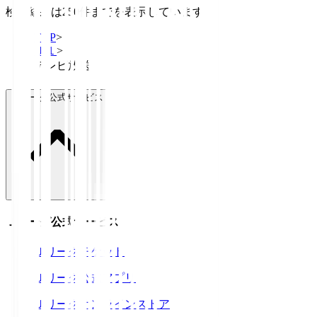
検索結果は250件までを表示しています
TOP
>
Ｊ１
>
テレビ放送
Ｊリーグ公式サービス
Ｊリーグ公式サービス
Ｊリーグチケット
Ｊリーグ公式アプリ
Ｊリーグオンラインストア