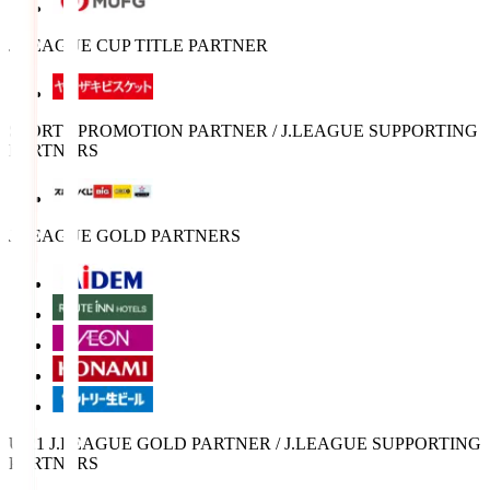
J.LEAGUE CUP TITLE PARTNER
SPORTS PROMOTION PARTNER / J.LEAGUE SUPPORTING
PARTNERS
J.LEAGUE GOLD PARTNERS
U-21 J.LEAGUE GOLD PARTNER / J.LEAGUE SUPPORTING
PARTNERS