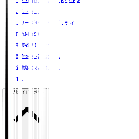
J.LEAGUE SEASON REVIEW
アカデミー
Ｊリーグサステナビリティ
TEAM AS ONE
事業者向けサービス
寄附をお考えの方へ
企業版ふるさと納税
JFA
ご利用ガイド・ポリシー