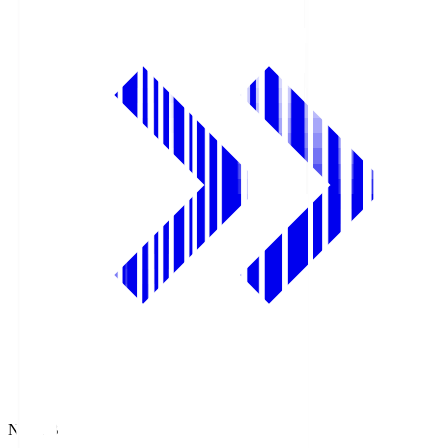
NHK BS