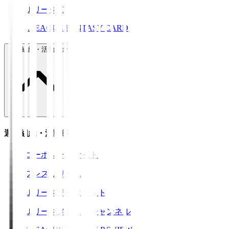
ＪリーグID
J.LEAGUE FANTASY CARD
運営組織・活動紹介
運営組織・活動紹介
コーポレートサイト
プレスリリース
Ｊリーグデータサイト
Ｊリーグメディアチャンネル