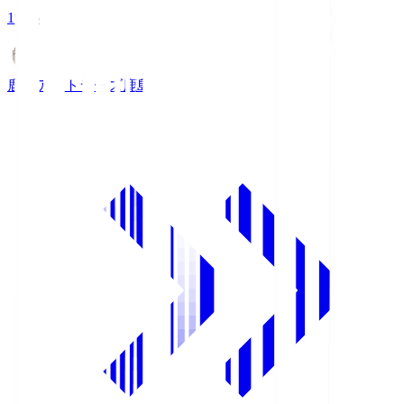
19:26
鹿島アントラーズ
鹿島