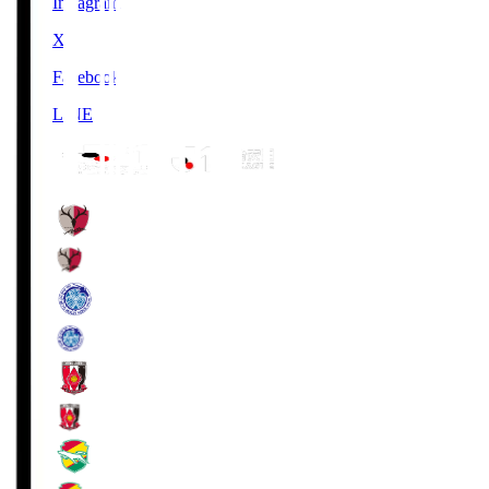
Instagram
X
Facebook
LINE