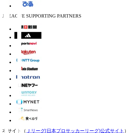
J.LEAGUE SUPPORTING PARTNERS
本サイト（
Ｊリーグ[日本プロサッカーリーグ]公式サイト
）