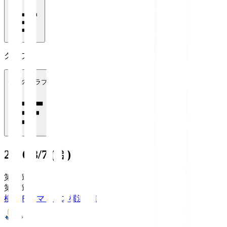
クラブ
全てのクラブ
2026/8/7 (金)
第1節
第1節
横浜Ｆ・マリノス
横浜FM