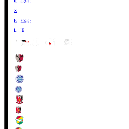
Instagram
X
Facebook
LINE