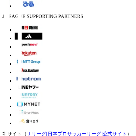
J.LEAGUE SUPPORTING PARTNERS
本サイト（
Ｊリーグ[日本プロサッカーリーグ]公式サイト
）