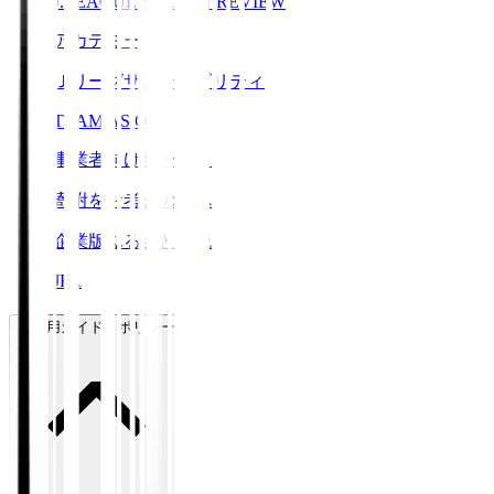
J.LEAGUE SEASON REVIEW
アカデミー
Ｊリーグサステナビリティ
TEAM AS ONE
事業者向けサービス
寄附をお考えの方へ
企業版ふるさと納税
JFA
ご利用ガイド・ポリシー