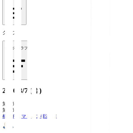
クラブ
全てのクラブ
2026/8/7 (金)
第1節
第1節
横浜Ｆ・マリノス
横浜FM