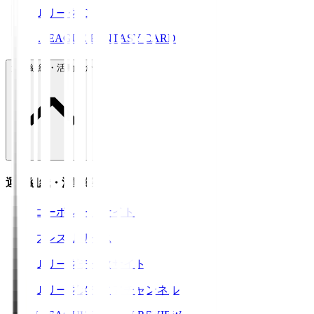
ＪリーグID
J.LEAGUE FANTASY CARD
運営組織・活動紹介
運営組織・活動紹介
コーポレートサイト
プレスリリース
Ｊリーグデータサイト
Ｊリーグメディアチャンネル