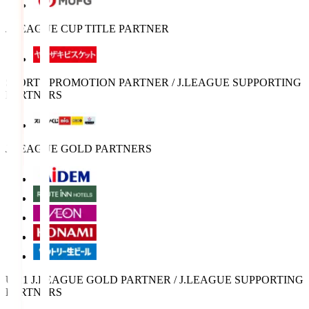
J.LEAGUE CUP TITLE PARTNER
SPORTS PROMOTION PARTNER / J.LEAGUE SUPPORTING
PARTNERS
J.LEAGUE GOLD PARTNERS
U-21 J.LEAGUE GOLD PARTNER / J.LEAGUE SUPPORTING
PARTNERS