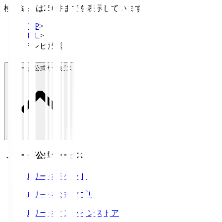
検索結果は250件までを表示しています
TOP
>
Ｊ１
>
テレビ放送
Ｊリーグ公式サービス
Ｊリーグ公式サービス
Ｊリーグチケット
Ｊリーグ公式アプリ
Ｊリーグオンラインストア