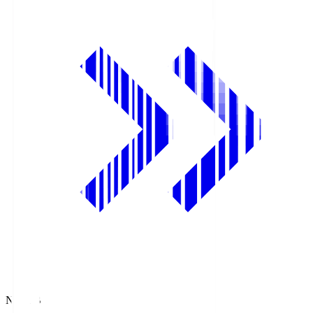
NHK BS