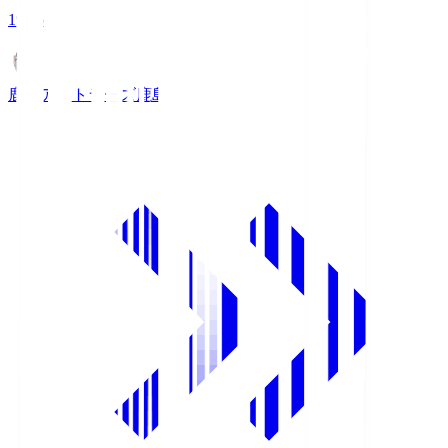
19:26
鹿島アントラーズ
鹿島