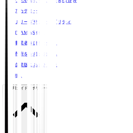
J.LEAGUE SEASON REVIEW
アカデミー
Ｊリーグサステナビリティ
TEAM AS ONE
事業者向けサービス
寄附をお考えの方へ
企業版ふるさと納税
JFA
ご利用ガイド・ポリシー