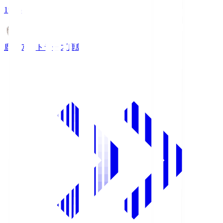
19:25
鹿島アントラーズ
鹿島