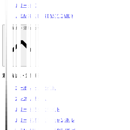
ＪリーグID
J.LEAGUE FANTASY CARD
運営組織・活動紹介
運営組織・活動紹介
コーポレートサイト
プレスリリース
Ｊリーグデータサイト
Ｊリーグメディアチャンネル