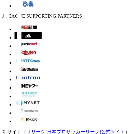
J.LEAGUE SUPPORTING PARTNERS
本サイト（
Ｊリーグ[日本プロサッカーリーグ]公式サイト
）