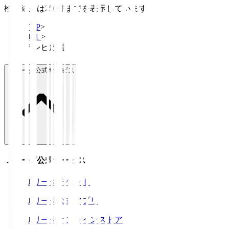
検索結果は250件までを表示しています
TOP
>
Ｊ１
>
テレビ放送
Ｊリーグ公式サービス
Ｊリーグ公式サービス
Ｊリーグチケット
Ｊリーグ公式アプリ
Ｊリーグオンラインストア