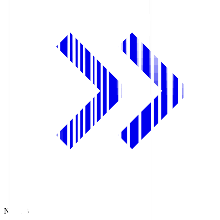
NHK BS