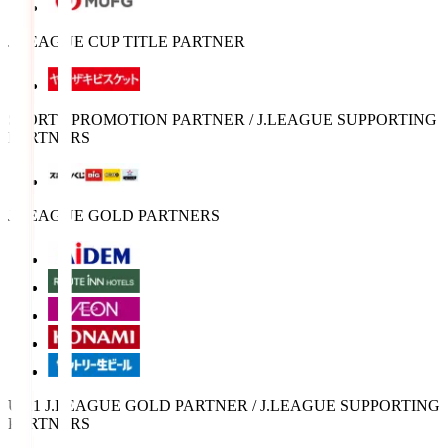
J.LEAGUE CUP TITLE PARTNER
SPORTS PROMOTION PARTNER / J.LEAGUE SUPPORTING
PARTNERS
J.LEAGUE GOLD PARTNERS
U-21 J.LEAGUE GOLD PARTNER / J.LEAGUE SUPPORTING
PARTNERS