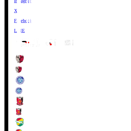
Instagram
X
Facebook
LINE