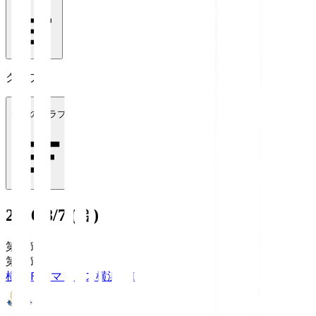
クラブ
全てのクラブ
2026/8/7 (金)
第1節
第1節
横浜Ｆ・マリノス
横浜FM