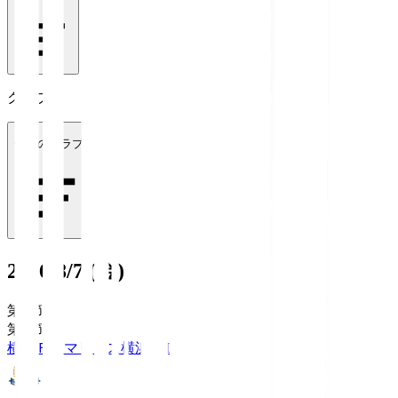
クラブ
全てのクラブ
2026/8/7 (金)
第1節
第1節
横浜Ｆ・マリノス
横浜FM