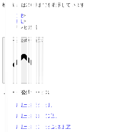
検索結果は250件までを表示しています
TOP
>
Ｊ１
>
テレビ放送
Ｊリーグ公式サービス
Ｊリーグ公式サービス
Ｊリーグチケット
Ｊリーグ公式アプリ
Ｊリーグオンラインストア