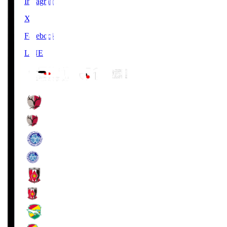
Instagram
X
Facebook
LINE