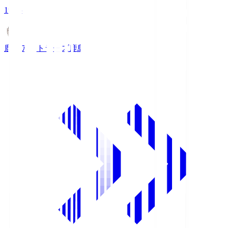
19:25
鹿島アントラーズ
鹿島