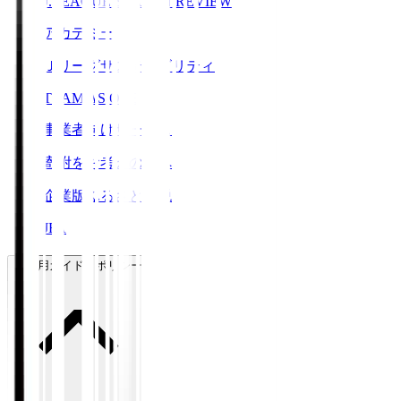
J.LEAGUE SEASON REVIEW
アカデミー
Ｊリーグサステナビリティ
TEAM AS ONE
事業者向けサービス
寄附をお考えの方へ
企業版ふるさと納税
JFA
ご利用ガイド・ポリシー