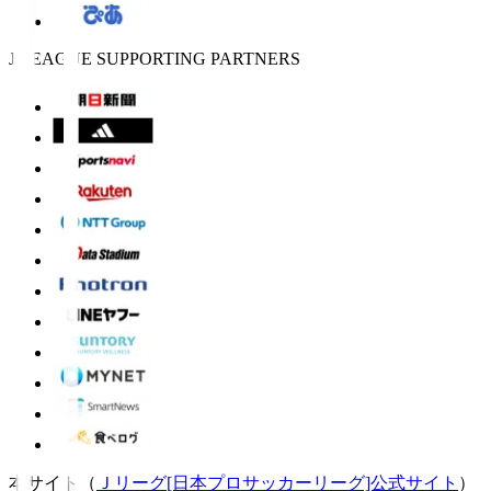
J.LEAGUE SUPPORTING PARTNERS
本サイト（
Ｊリーグ[日本プロサッカーリーグ]公式サイト
）