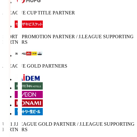
J.LEAGUE CUP TITLE PARTNER
SPORTS PROMOTION PARTNER / J.LEAGUE SUPPORTING
PARTNERS
J.LEAGUE GOLD PARTNERS
U-21 J.LEAGUE GOLD PARTNER / J.LEAGUE SUPPORTING
PARTNERS