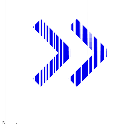
NHK BS