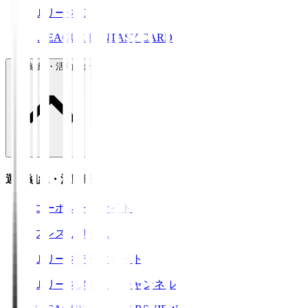
ＪリーグID
J.LEAGUE FANTASY CARD
運営組織・活動紹介
運営組織・活動紹介
コーポレートサイト
プレスリリース
Ｊリーグデータサイト
Ｊリーグメディアチャンネル