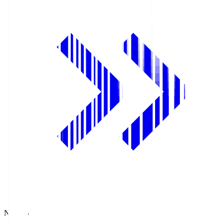
NHK BS