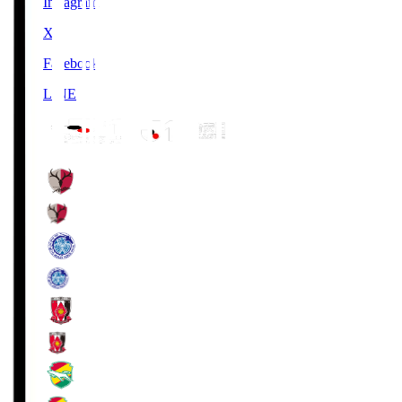
Instagram
X
Facebook
LINE