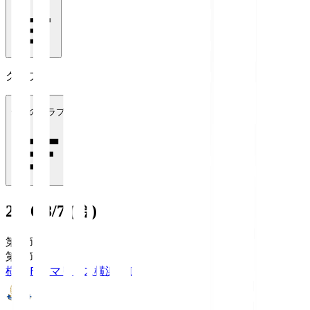
クラブ
全てのクラブ
2026/8/7 (金)
第1節
第1節
横浜Ｆ・マリノス
横浜FM