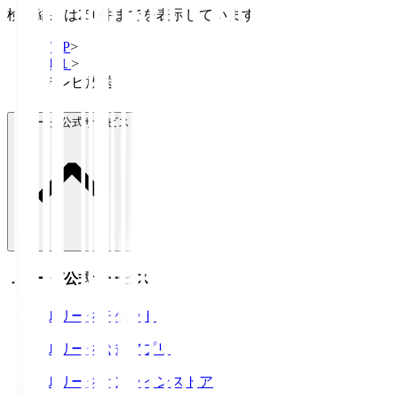
検索結果は250件までを表示しています
TOP
>
Ｊ１
>
テレビ放送
Ｊリーグ公式サービス
Ｊリーグ公式サービス
Ｊリーグチケット
Ｊリーグ公式アプリ
Ｊリーグオンラインストア