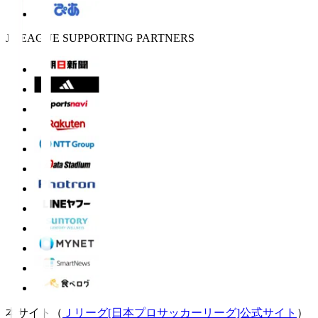
J.LEAGUE SUPPORTING PARTNERS
本サイト（
Ｊリーグ[日本プロサッカーリーグ]公式サイト
）