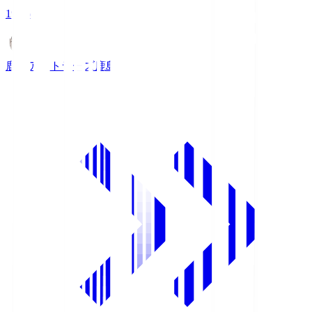
19:26
鹿島アントラーズ
鹿島