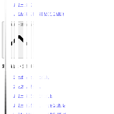
ＪリーグID
J.LEAGUE FANTASY CARD
運営組織・活動紹介
運営組織・活動紹介
コーポレートサイト
プレスリリース
Ｊリーグデータサイト
Ｊリーグメディアチャンネル