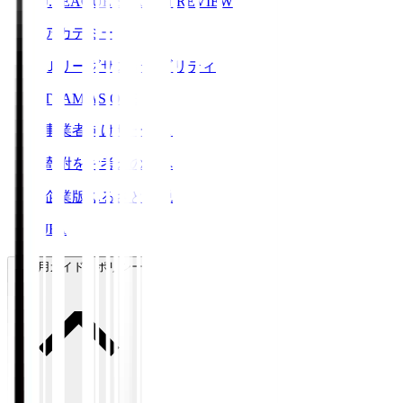
J.LEAGUE SEASON REVIEW
アカデミー
Ｊリーグサステナビリティ
TEAM AS ONE
事業者向けサービス
寄附をお考えの方へ
企業版ふるさと納税
JFA
ご利用ガイド・ポリシー