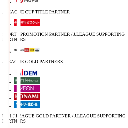
J.LEAGUE CUP TITLE PARTNER
SPORTS PROMOTION PARTNER / J.LEAGUE SUPPORTING
PARTNERS
J.LEAGUE GOLD PARTNERS
U-21 J.LEAGUE GOLD PARTNER / J.LEAGUE SUPPORTING
PARTNERS