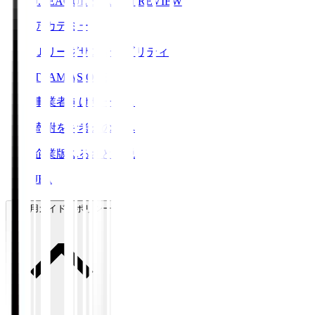
J.LEAGUE SEASON REVIEW
アカデミー
Ｊリーグサステナビリティ
TEAM AS ONE
事業者向けサービス
寄附をお考えの方へ
企業版ふるさと納税
JFA
ご利用ガイド・ポリシー