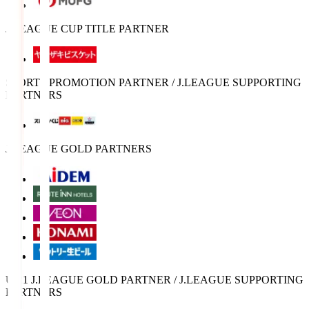
J.LEAGUE CUP TITLE PARTNER
SPORTS PROMOTION PARTNER / J.LEAGUE SUPPORTING
PARTNERS
J.LEAGUE GOLD PARTNERS
U-21 J.LEAGUE GOLD PARTNER / J.LEAGUE SUPPORTING
PARTNERS