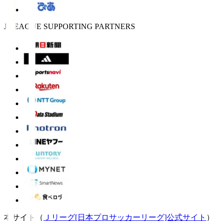
J.LEAGUE SUPPORTING PARTNERS
本サイト（
Ｊリーグ[日本プロサッカーリーグ]公式サイト
）