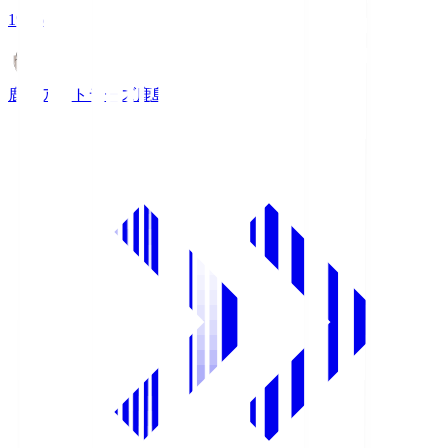
19:26
鹿島アントラーズ
鹿島