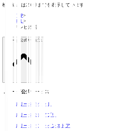
検索結果は250件までを表示しています
TOP
>
Ｊ１
>
テレビ放送
Ｊリーグ公式サービス
Ｊリーグ公式サービス
Ｊリーグチケット
Ｊリーグ公式アプリ
Ｊリーグオンラインストア