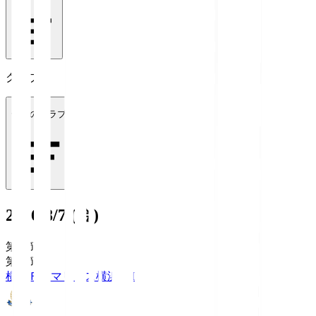
クラブ
全てのクラブ
2026/8/7 (金)
第1節
第1節
横浜Ｆ・マリノス
横浜FM