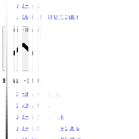
ＪリーグID
J.LEAGUE FANTASY CARD
運営組織・活動紹介
運営組織・活動紹介
コーポレートサイト
プレスリリース
Ｊリーグデータサイト
Ｊリーグメディアチャンネル