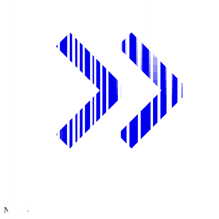
NHK BS