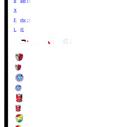
Instagram
X
Facebook
LINE