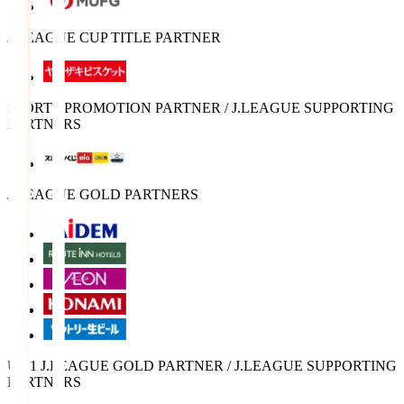
J.LEAGUE CUP TITLE PARTNER
SPORTS PROMOTION PARTNER / J.LEAGUE SUPPORTING
PARTNERS
J.LEAGUE GOLD PARTNERS
U-21 J.LEAGUE GOLD PARTNER / J.LEAGUE SUPPORTING
PARTNERS