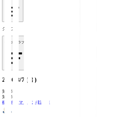
クラブ
全てのクラブ
2026/8/7 (金)
第1節
第1節
横浜Ｆ・マリノス
横浜FM