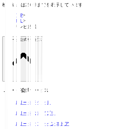
検索結果は250件までを表示しています
TOP
>
Ｊ１
>
テレビ放送
Ｊリーグ公式サービス
Ｊリーグ公式サービス
Ｊリーグチケット
Ｊリーグ公式アプリ
Ｊリーグオンラインストア