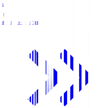
19:25
鹿島アントラーズ
鹿島