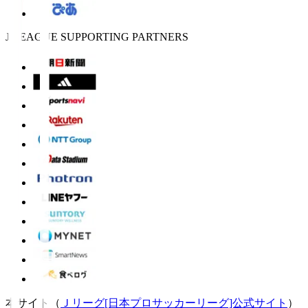
J.LEAGUE SUPPORTING PARTNERS
本サイト（
Ｊリーグ[日本プロサッカーリーグ]公式サイト
）