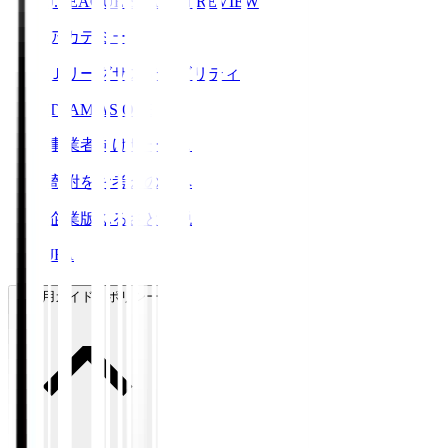
J.LEAGUE SEASON REVIEW
アカデミー
Ｊリーグサステナビリティ
TEAM AS ONE
事業者向けサービス
寄附をお考えの方へ
企業版ふるさと納税
JFA
ご利用ガイド・ポリシー