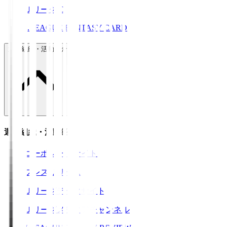
ＪリーグID
J.LEAGUE FANTASY CARD
運営組織・活動紹介
運営組織・活動紹介
コーポレートサイト
プレスリリース
Ｊリーグデータサイト
Ｊリーグメディアチャンネル