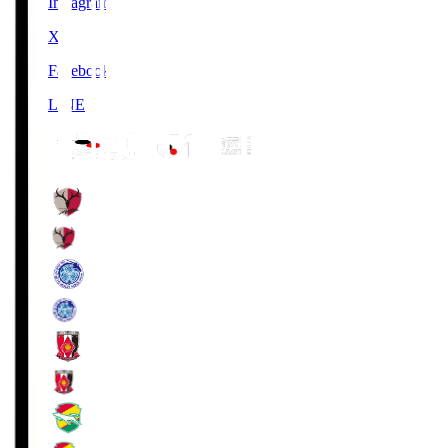
Instagram
X
Facebook
LINE