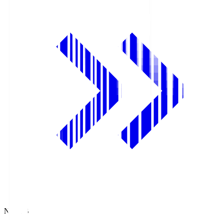
NHK BS