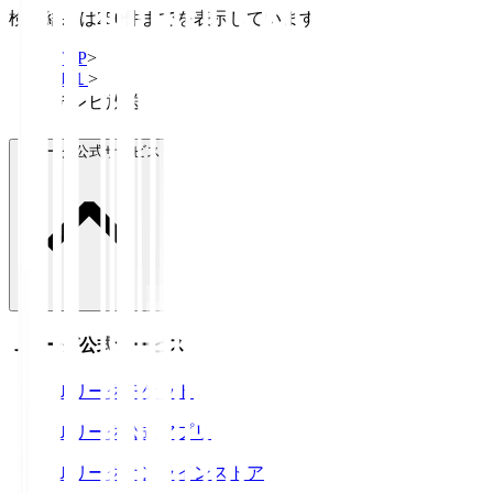
検索結果は250件までを表示しています
TOP
>
Ｊ１
>
テレビ放送
Ｊリーグ公式サービス
Ｊリーグ公式サービス
Ｊリーグチケット
Ｊリーグ公式アプリ
Ｊリーグオンラインストア