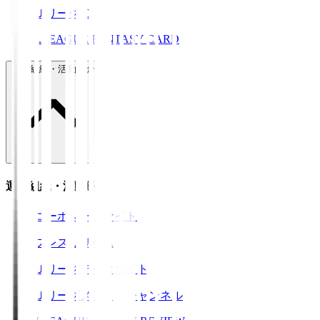
ＪリーグID
J.LEAGUE FANTASY CARD
運営組織・活動紹介
運営組織・活動紹介
コーポレートサイト
プレスリリース
Ｊリーグデータサイト
Ｊリーグメディアチャンネル