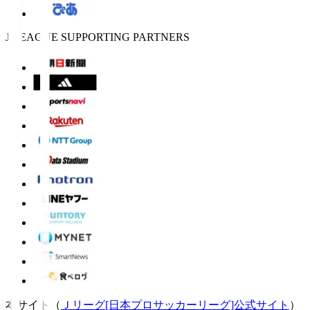
J.LEAGUE SUPPORTING PARTNERS
本サイト（
Ｊリーグ[日本プロサッカーリーグ]公式サイト
）