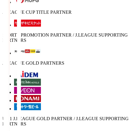
J.LEAGUE CUP TITLE PARTNER
SPORTS PROMOTION PARTNER / J.LEAGUE SUPPORTING
PARTNERS
J.LEAGUE GOLD PARTNERS
U-21 J.LEAGUE GOLD PARTNER / J.LEAGUE SUPPORTING
PARTNERS