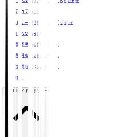
J.LEAGUE SEASON REVIEW
アカデミー
Ｊリーグサステナビリティ
TEAM AS ONE
事業者向けサービス
寄附をお考えの方へ
企業版ふるさと納税
JFA
ご利用ガイド・ポリシー