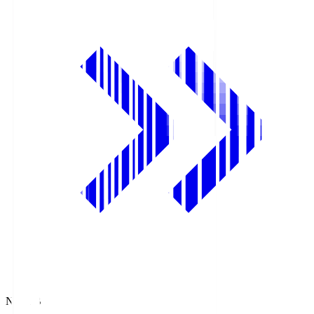
NHK BS