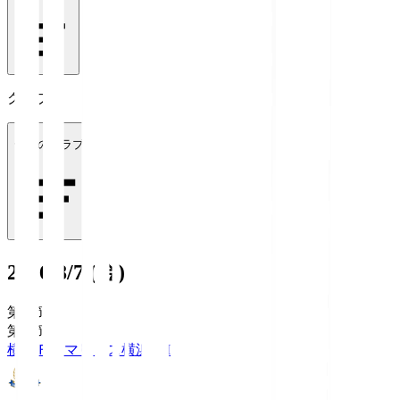
クラブ
全てのクラブ
2026/8/7 (金)
第1節
第1節
横浜Ｆ・マリノス
横浜FM