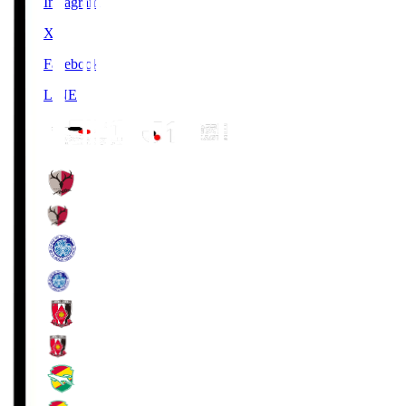
Instagram
X
Facebook
LINE