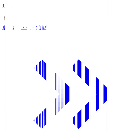
19:25
鹿島アントラーズ
鹿島