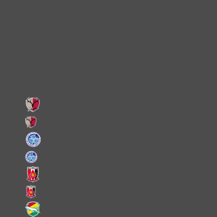
Instagram
X
Facebook
LINE