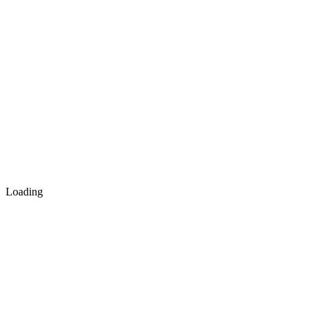
Loading