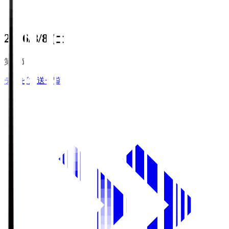
2026/8/8 (土)
第1節
テレビ放送一覧