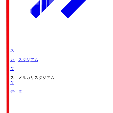
メルスタ
メルカリスタジアム
DAZN
メルスタ
メルカリスタジアム
DAZN
対戦データ