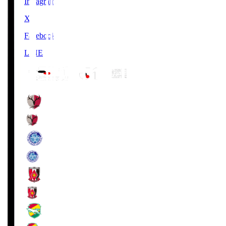
Instagram
X
Facebook
LINE