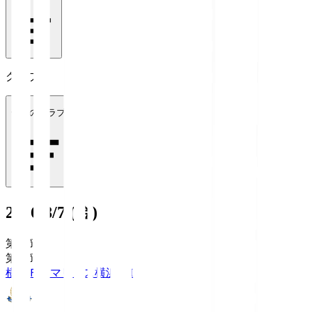
クラブ
全てのクラブ
2026/8/7 (金)
第1節
第1節
横浜Ｆ・マリノス
横浜FM