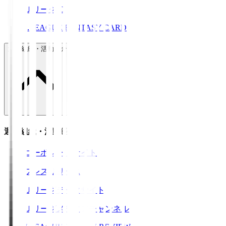
ＪリーグID
J.LEAGUE FANTASY CARD
運営組織・活動紹介
運営組織・活動紹介
コーポレートサイト
プレスリリース
Ｊリーグデータサイト
Ｊリーグメディアチャンネル