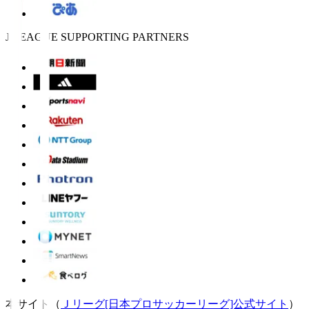
J.LEAGUE SUPPORTING PARTNERS
本サイト（
Ｊリーグ[日本プロサッカーリーグ]公式サイト
）