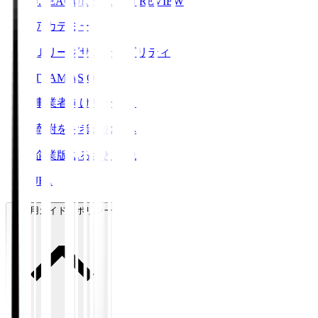
J.LEAGUE SEASON REVIEW
アカデミー
Ｊリーグサステナビリティ
TEAM AS ONE
事業者向けサービス
寄附をお考えの方へ
企業版ふるさと納税
JFA
ご利用ガイド・ポリシー