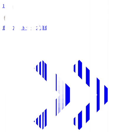
19:26
鹿島アントラーズ
鹿島