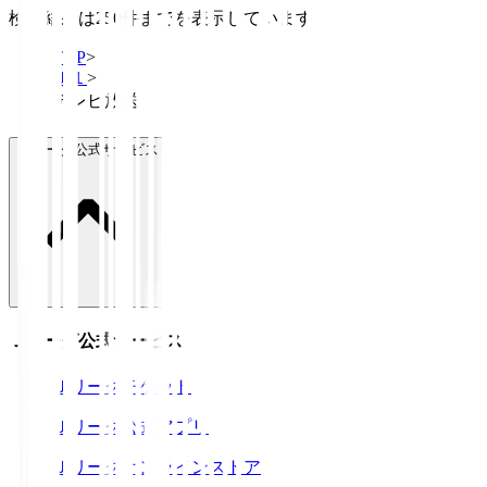
検索結果は250件までを表示しています
TOP
>
Ｊ１
>
テレビ放送
Ｊリーグ公式サービス
Ｊリーグ公式サービス
Ｊリーグチケット
Ｊリーグ公式アプリ
Ｊリーグオンラインストア