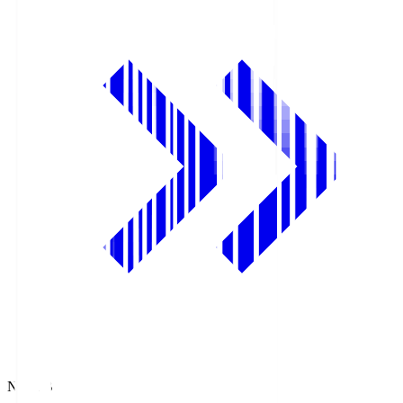
NHK BS