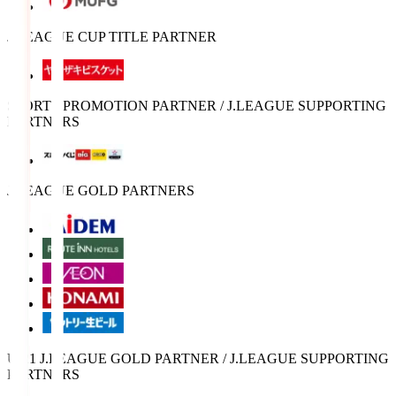
J.LEAGUE CUP TITLE PARTNER
SPORTS PROMOTION PARTNER / J.LEAGUE SUPPORTING
PARTNERS
J.LEAGUE GOLD PARTNERS
U-21 J.LEAGUE GOLD PARTNER / J.LEAGUE SUPPORTING
PARTNERS