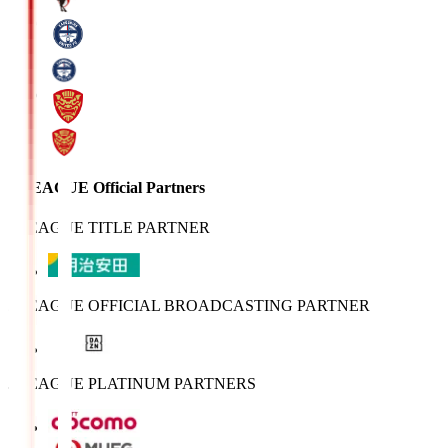
J.LEAGUE Official Partners
J.LEAGUE TITLE PARTNER
J.LEAGUE OFFICIAL BROADCASTING PARTNER
J.LEAGUE PLATINUM PARTNERS