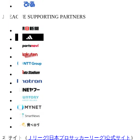
J.LEAGUE SUPPORTING PARTNERS
本サイト（
Ｊリーグ[日本プロサッカーリーグ]公式サイト
）