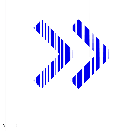
NHK BS