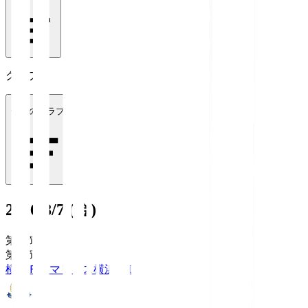
クラブ
全てのクラブ
2026/8/7 (金)
第1節
第1節
横浜Ｆ・マリノス
横浜FM