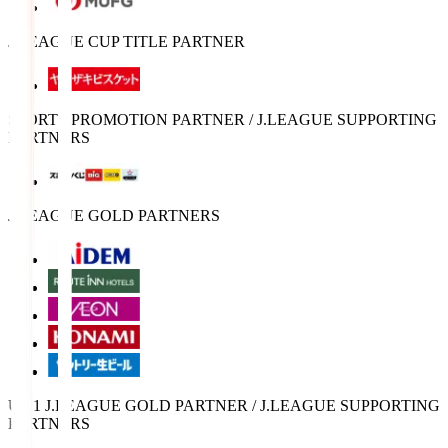
J.LEAGUE CUP TITLE PARTNER
SPORTS PROMOTION PARTNER / J.LEAGUE SUPPORTING
PARTNERS
J.LEAGUE GOLD PARTNERS
U-21 J.LEAGUE GOLD PARTNER / J.LEAGUE SUPPORTING
PARTNERS