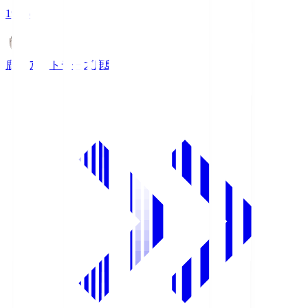
19:26
鹿島アントラーズ
鹿島