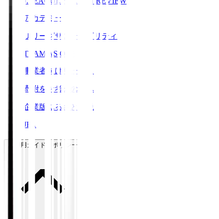
J.LEAGUE SEASON REVIEW
アカデミー
Ｊリーグサステナビリティ
TEAM AS ONE
事業者向けサービス
寄附をお考えの方へ
企業版ふるさと納税
JFA
ご利用ガイド・ポリシー