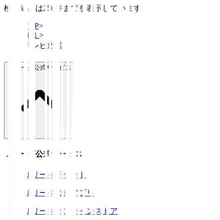
検索結果は250件までを表示しています
TOP
>
Ｊ１
>
テレビ放送
Ｊリーグ公式サービス
Ｊリーグ公式サービス
Ｊリーグチケット
Ｊリーグ公式アプリ
Ｊリーグオンラインストア