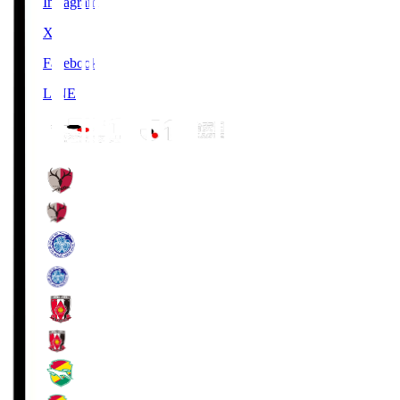
Instagram
X
Facebook
LINE