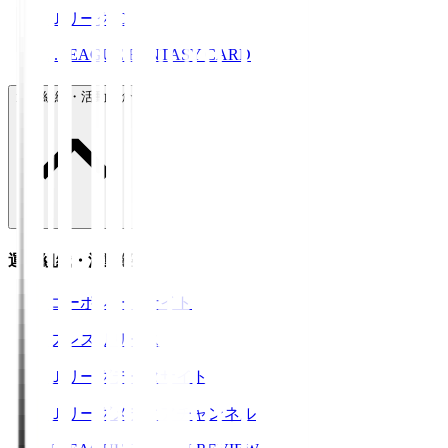
ＪリーグID
J.LEAGUE FANTASY CARD
運営組織・活動紹介
運営組織・活動紹介
コーポレートサイト
プレスリリース
Ｊリーグデータサイト
Ｊリーグメディアチャンネル