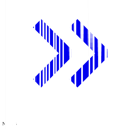
NHK BS