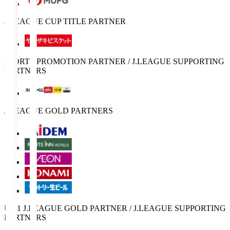
J.LEAGUE CUP TITLE PARTNER
SPORTS PROMOTION PARTNER / J.LEAGUE SUPPORTING
PARTNERS
J.LEAGUE GOLD PARTNERS
U-21 J.LEAGUE GOLD PARTNER / J.LEAGUE SUPPORTING
PARTNERS