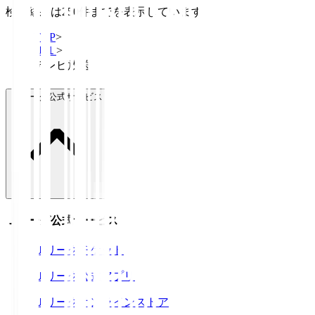
検索結果は250件までを表示しています
TOP
>
Ｊ１
>
テレビ放送
Ｊリーグ公式サービス
Ｊリーグ公式サービス
Ｊリーグチケット
Ｊリーグ公式アプリ
Ｊリーグオンラインストア