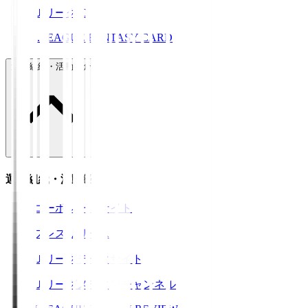
ＪリーグID
J.LEAGUE FANTASY CARD
運営組織・活動紹介
運営組織・活動紹介
コーポレートサイト
プレスリリース
Ｊリーグデータサイト
Ｊリーグメディアチャンネル