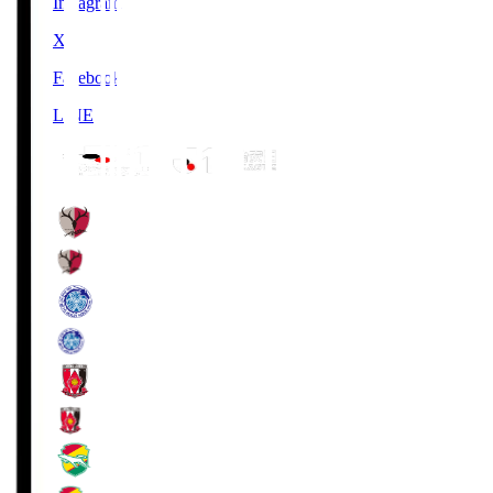
Instagram
X
Facebook
LINE