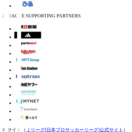
J.LEAGUE SUPPORTING PARTNERS
本サイト（
Ｊリーグ[日本プロサッカーリーグ]公式サイト
）