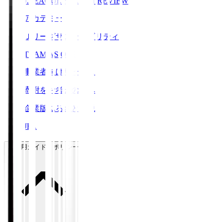
J.LEAGUE SEASON REVIEW
アカデミー
Ｊリーグサステナビリティ
TEAM AS ONE
事業者向けサービス
寄附をお考えの方へ
企業版ふるさと納税
JFA
ご利用ガイド・ポリシー