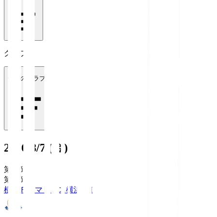
クラブ
全てのクラブ
2026/8/7 (金)
第1節
第1節
横浜Ｆ・マリノス
横浜FM