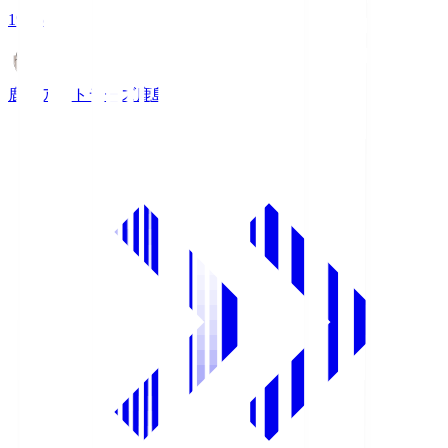
19:25
鹿島アントラーズ
鹿島