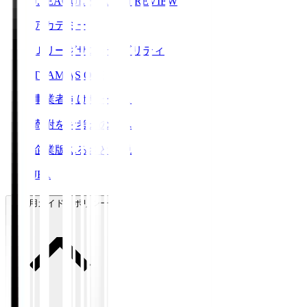
J.LEAGUE SEASON REVIEW
アカデミー
Ｊリーグサステナビリティ
TEAM AS ONE
事業者向けサービス
寄附をお考えの方へ
企業版ふるさと納税
JFA
ご利用ガイド・ポリシー