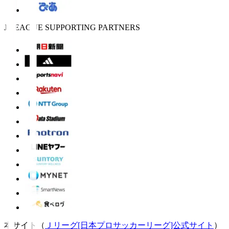
J.LEAGUE SUPPORTING PARTNERS
本サイト（
Ｊリーグ[日本プロサッカーリーグ]公式サイト
）