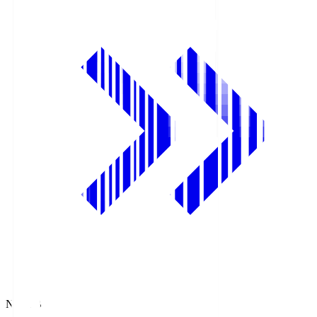
NHK BS