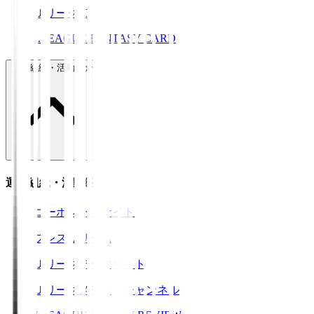
ＪリーグID
J.LEAGUE FANTASY CARD
運営組織・活動紹介
運営組織・活動紹介
コーポレートサイト
プレスリリース
Ｊリーグデータサイト
Ｊリーグメディアチャンネル