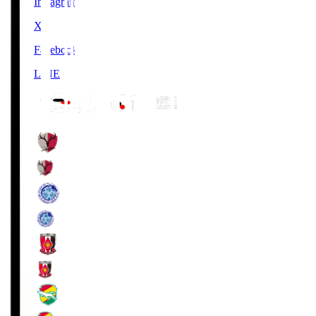
Instagram
X
Facebook
LINE