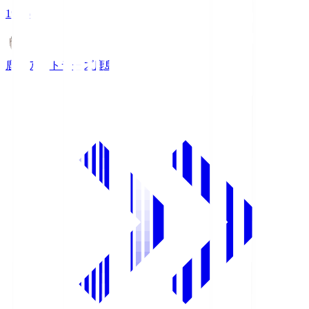
19:26
鹿島アントラーズ
鹿島