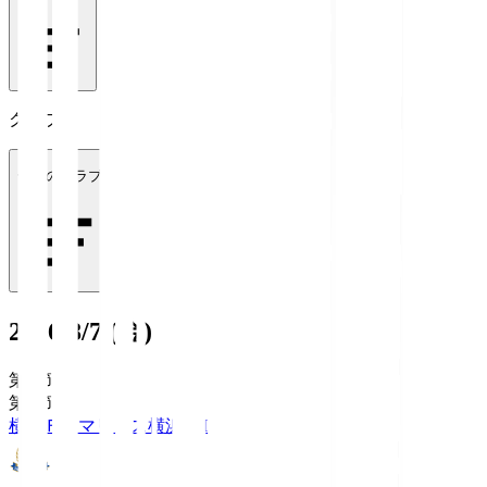
クラブ
全てのクラブ
2026/8/7 (金)
第1節
第1節
横浜Ｆ・マリノス
横浜FM