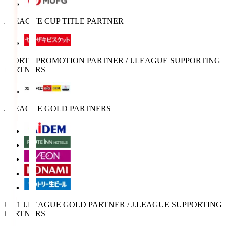
J.LEAGUE CUP TITLE PARTNER
SPORTS PROMOTION PARTNER / J.LEAGUE SUPPORTING
PARTNERS
J.LEAGUE GOLD PARTNERS
U-21 J.LEAGUE GOLD PARTNER / J.LEAGUE SUPPORTING
PARTNERS