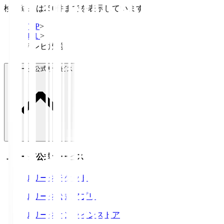
検索結果は250件までを表示しています
TOP
>
Ｊ１
>
テレビ放送
Ｊリーグ公式サービス
Ｊリーグ公式サービス
Ｊリーグチケット
Ｊリーグ公式アプリ
Ｊリーグオンラインストア