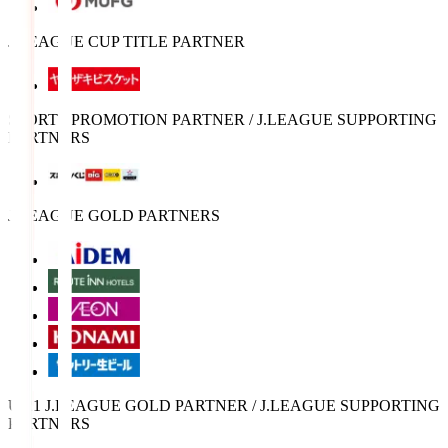
J.LEAGUE CUP TITLE PARTNER
SPORTS PROMOTION PARTNER / J.LEAGUE SUPPORTING
PARTNERS
J.LEAGUE GOLD PARTNERS
U-21 J.LEAGUE GOLD PARTNER / J.LEAGUE SUPPORTING
PARTNERS