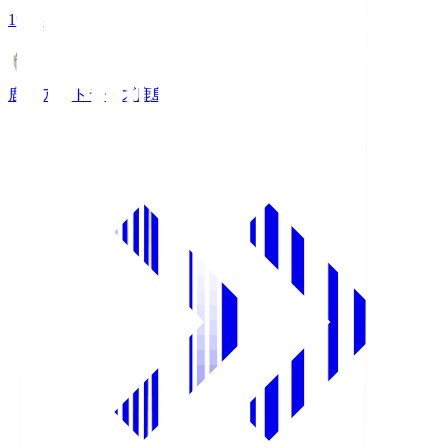
19:25
鹿島アントラーズ
鹿島