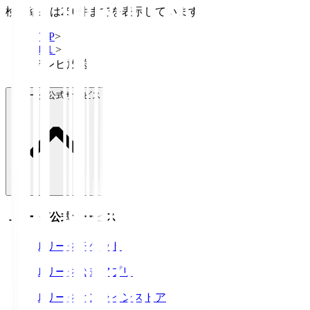
検索結果は250件までを表示しています
TOP
>
Ｊ１
>
テレビ放送
Ｊリーグ公式サービス
Ｊリーグ公式サービス
Ｊリーグチケット
Ｊリーグ公式アプリ
Ｊリーグオンラインストア