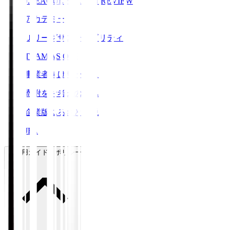
J.LEAGUE SEASON REVIEW
アカデミー
Ｊリーグサステナビリティ
TEAM AS ONE
事業者向けサービス
寄附をお考えの方へ
企業版ふるさと納税
JFA
ご利用ガイド・ポリシー