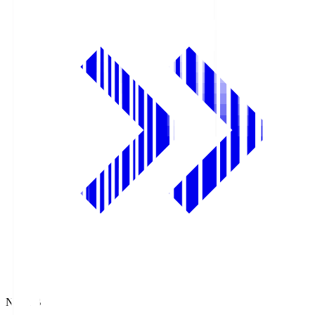
NHK BS