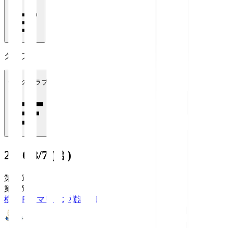
クラブ
全てのクラブ
2026/8/7 (金)
第1節
第1節
横浜Ｆ・マリノス
横浜FM