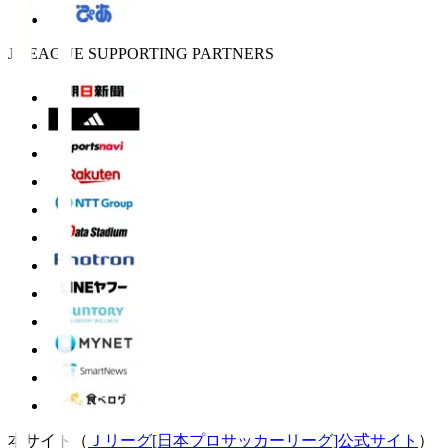
J.LEAGUE SUPPORTING PARTNERS
本サイト（
Ｊリーグ[日本プロサッカーリーグ]公式サイト
）