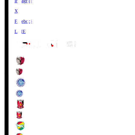
Instagram
X
Facebook
LINE