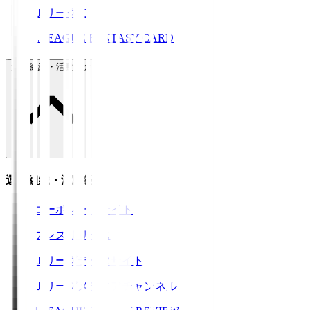
ＪリーグID
J.LEAGUE FANTASY CARD
運営組織・活動紹介
運営組織・活動紹介
コーポレートサイト
プレスリリース
Ｊリーグデータサイト
Ｊリーグメディアチャンネル