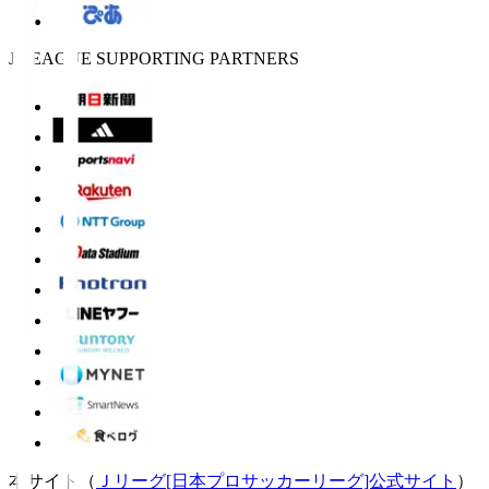
J.LEAGUE SUPPORTING PARTNERS
本サイト（
Ｊリーグ[日本プロサッカーリーグ]公式サイト
）