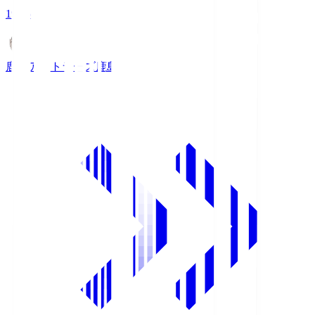
19:25
鹿島アントラーズ
鹿島