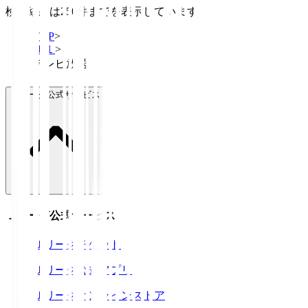
検索結果は250件までを表示しています
TOP
>
Ｊ１
>
テレビ放送
Ｊリーグ公式サービス
Ｊリーグ公式サービス
Ｊリーグチケット
Ｊリーグ公式アプリ
Ｊリーグオンラインストア