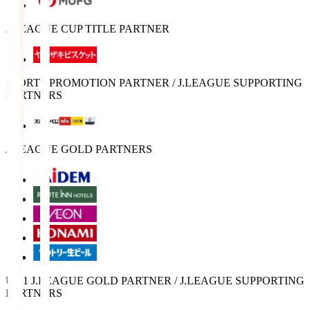
J.LEAGUE CUP TITLE PARTNER
SPORTS PROMOTION PARTNER / J.LEAGUE SUPPORTING
PARTNERS
J.LEAGUE GOLD PARTNERS
U-21 J.LEAGUE GOLD PARTNER / J.LEAGUE SUPPORTING
PARTNERS