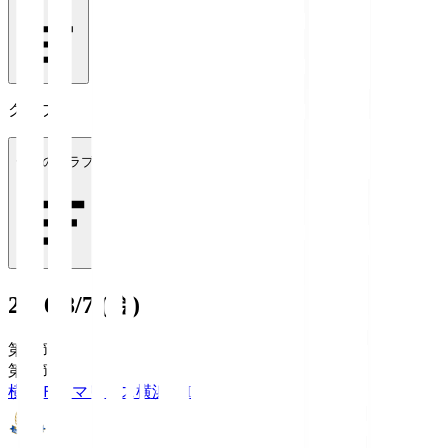
クラブ
全てのクラブ
2026/8/7 (金)
第1節
第1節
横浜Ｆ・マリノス
横浜FM