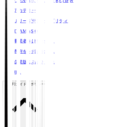
J.LEAGUE SEASON REVIEW
アカデミー
Ｊリーグサステナビリティ
TEAM AS ONE
事業者向けサービス
寄附をお考えの方へ
企業版ふるさと納税
JFA
ご利用ガイド・ポリシー