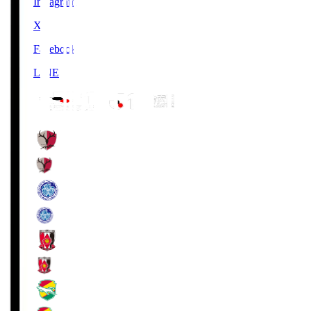
Instagram
X
Facebook
LINE