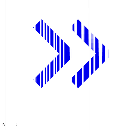
NHK BS