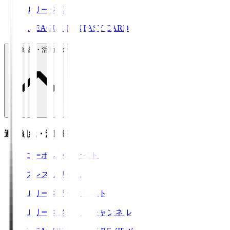
ＪリーグID
J.LEAGUE FANTASY CARD
運営組織・活動紹介
運営組織・活動紹介
コーポレートサイト
プレスリリース
Ｊリーグデータサイト
Ｊリーグメディアチャンネル