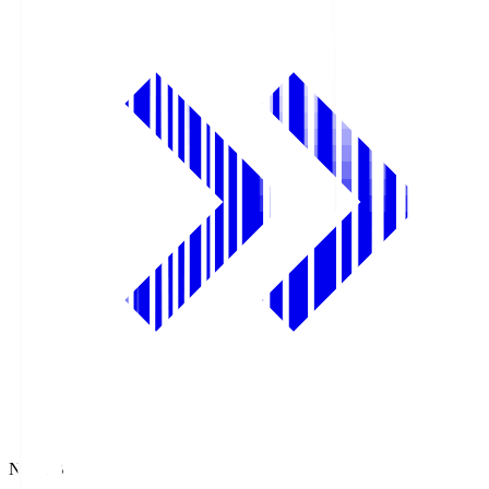
NHK BS