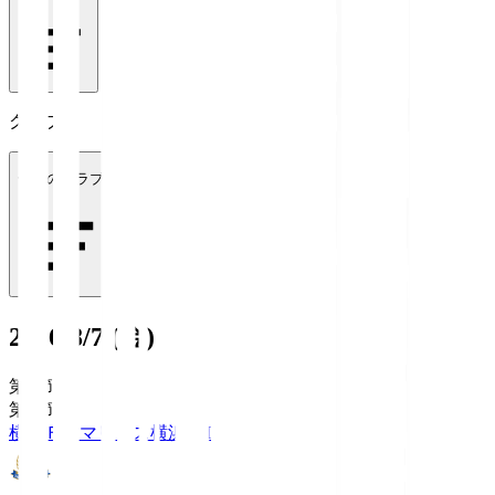
クラブ
全てのクラブ
2026/8/7 (金)
第1節
第1節
横浜Ｆ・マリノス
横浜FM