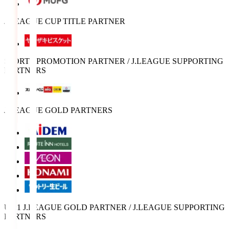
J.LEAGUE CUP TITLE PARTNER
SPORTS PROMOTION PARTNER / J.LEAGUE SUPPORTING
PARTNERS
J.LEAGUE GOLD PARTNERS
U-21 J.LEAGUE GOLD PARTNER / J.LEAGUE SUPPORTING
PARTNERS