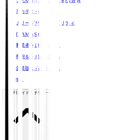
J.LEAGUE SEASON REVIEW
アカデミー
Ｊリーグサステナビリティ
TEAM AS ONE
事業者向けサービス
寄附をお考えの方へ
企業版ふるさと納税
JFA
ご利用ガイド・ポリシー