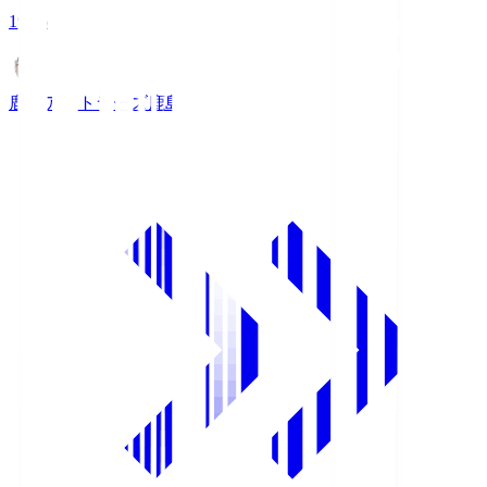
19:26
鹿島アントラーズ
鹿島