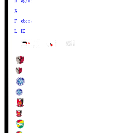
Instagram
X
Facebook
LINE