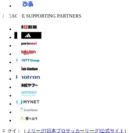
J.LEAGUE SUPPORTING PARTNERS
本サイト（
Ｊリーグ[日本プロサッカーリーグ]公式サイト
）