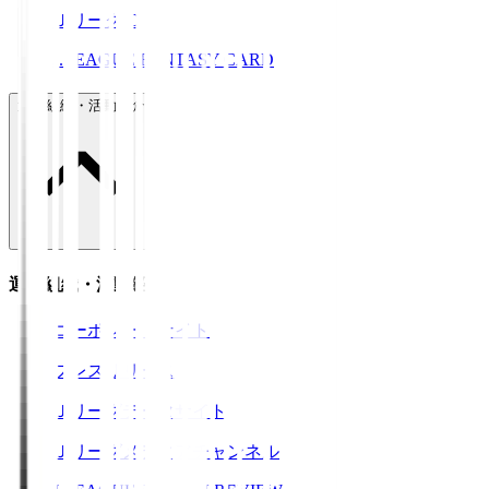
ＪリーグID
J.LEAGUE FANTASY CARD
運営組織・活動紹介
運営組織・活動紹介
コーポレートサイト
プレスリリース
Ｊリーグデータサイト
Ｊリーグメディアチャンネル