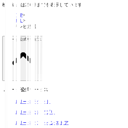
検索結果は250件までを表示しています
TOP
>
Ｊ１
>
テレビ放送
Ｊリーグ公式サービス
Ｊリーグ公式サービス
Ｊリーグチケット
Ｊリーグ公式アプリ
Ｊリーグオンラインストア