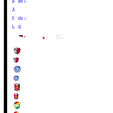
Instagram
X
Facebook
LINE