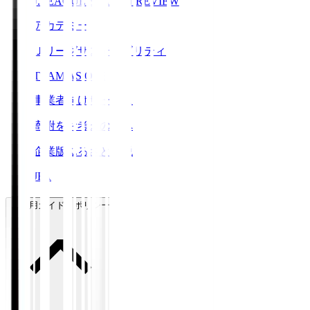
J.LEAGUE SEASON REVIEW
アカデミー
Ｊリーグサステナビリティ
TEAM AS ONE
事業者向けサービス
寄附をお考えの方へ
企業版ふるさと納税
JFA
ご利用ガイド・ポリシー