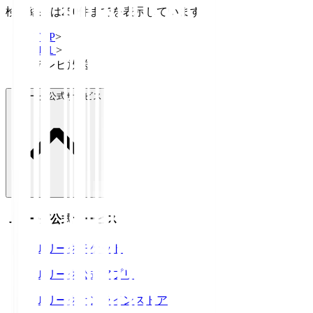
検索結果は250件までを表示しています
TOP
>
Ｊ１
>
テレビ放送
Ｊリーグ公式サービス
Ｊリーグ公式サービス
Ｊリーグチケット
Ｊリーグ公式アプリ
Ｊリーグオンラインストア