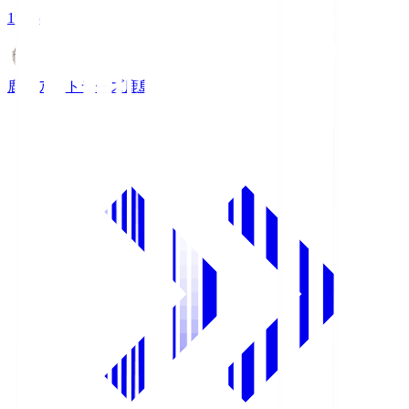
19:26
鹿島アントラーズ
鹿島