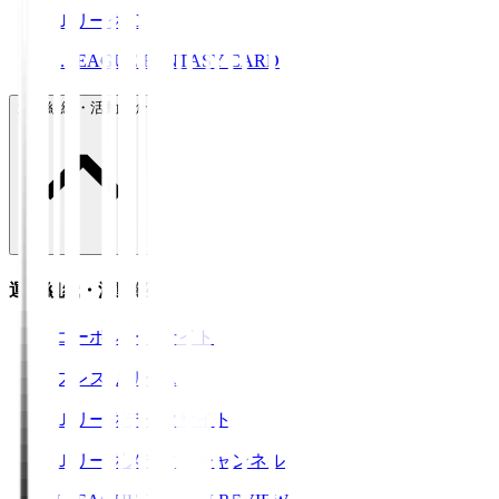
ＪリーグID
J.LEAGUE FANTASY CARD
運営組織・活動紹介
運営組織・活動紹介
コーポレートサイト
プレスリリース
Ｊリーグデータサイト
Ｊリーグメディアチャンネル