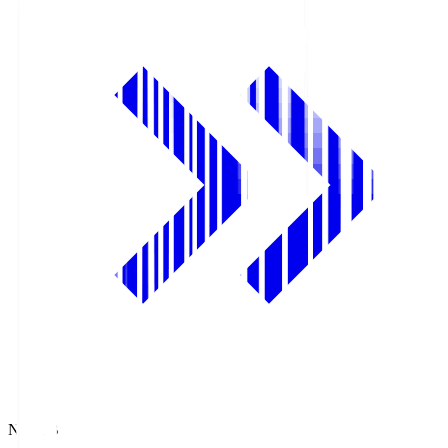
NHK BS