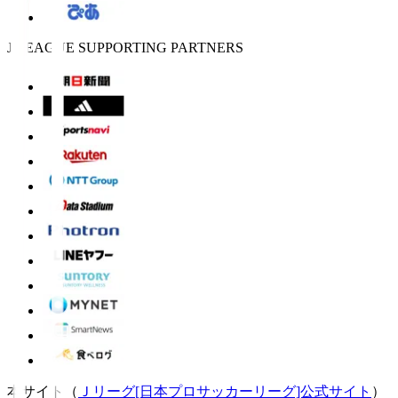
J.LEAGUE SUPPORTING PARTNERS
本サイト（
Ｊリーグ[日本プロサッカーリーグ]公式サイト
）