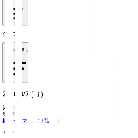
クラブ
全てのクラブ
2026/8/7 (金)
第1節
第1節
横浜Ｆ・マリノス
横浜FM