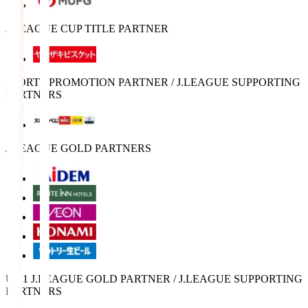
J.LEAGUE CUP TITLE PARTNER
SPORTS PROMOTION PARTNER / J.LEAGUE SUPPORTING
PARTNERS
J.LEAGUE GOLD PARTNERS
U-21 J.LEAGUE GOLD PARTNER / J.LEAGUE SUPPORTING
PARTNERS