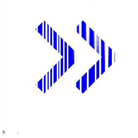
NHK BS