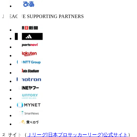
J.LEAGUE SUPPORTING PARTNERS
本サイト（
Ｊリーグ[日本プロサッカーリーグ]公式サイト
）