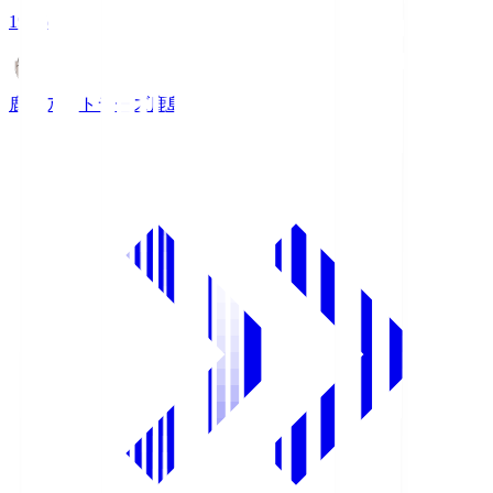
19:26
鹿島アントラーズ
鹿島