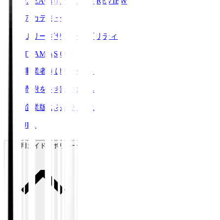
J.LEAGUE SEASON REVIEW
アカデミー
Ｊリーグサステナビリティ
TEAM AS ONE
事業者向けサービス
寄附をお考えの方へ
企業版ふるさと納税
JFA
ご利用ガイド・ポリシー