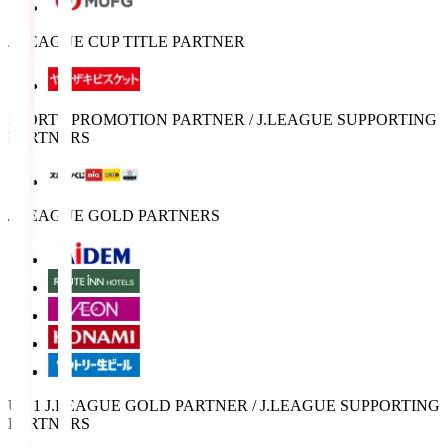
J.LEAGUE CUP TITLE PARTNER
SPORTS PROMOTION PARTNER / J.LEAGUE SUPPORTING
PARTNERS
J.LEAGUE GOLD PARTNERS
U-21 J.LEAGUE GOLD PARTNER / J.LEAGUE SUPPORTING
PARTNERS