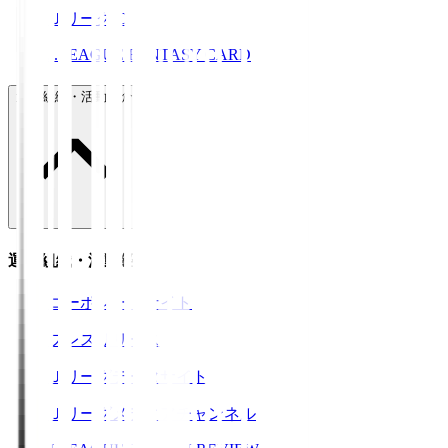
ＪリーグID
J.LEAGUE FANTASY CARD
運営組織・活動紹介
運営組織・活動紹介
コーポレートサイト
プレスリリース
Ｊリーグデータサイト
Ｊリーグメディアチャンネル