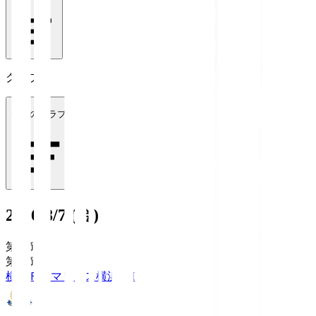
クラブ
全てのクラブ
2026/8/7 (金)
第1節
第1節
横浜Ｆ・マリノス
横浜FM