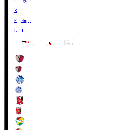
Instagram
X
Facebook
LINE