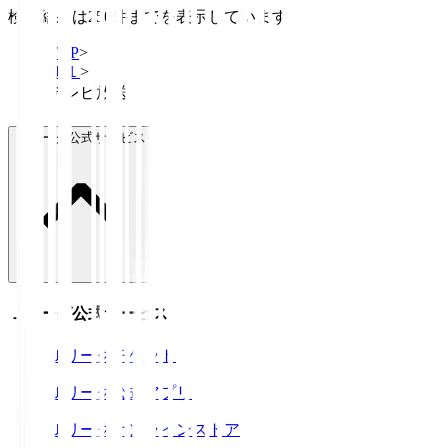
検索結果は250件までを表示しています
TOP
>
Ｊ１
>
テレビ放送
Ｊリーグ公式サービス
Ｊリーグ公式サービス
Ｊリーグチケット
Ｊリーグ公式アプリ
Ｊリーグオンラインストア