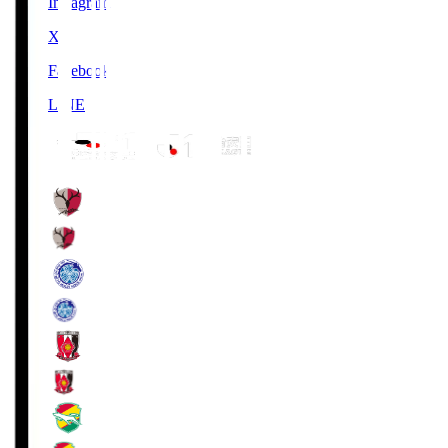
Instagram
X
Facebook
LINE