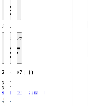
クラブ
全てのクラブ
2026/8/7 (金)
第1節
第1節
横浜Ｆ・マリノス
横浜FM