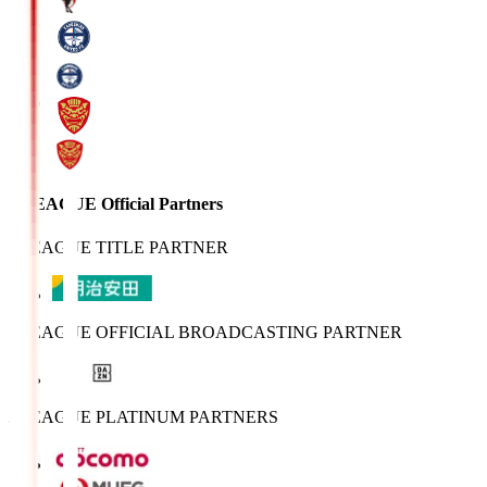
J.LEAGUE Official Partners
J.LEAGUE TITLE PARTNER
J.LEAGUE OFFICIAL BROADCASTING PARTNER
J.LEAGUE PLATINUM PARTNERS