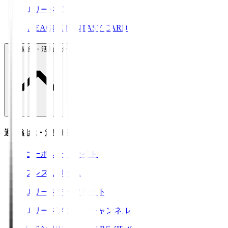
ＪリーグID
J.LEAGUE FANTASY CARD
運営組織・活動紹介
運営組織・活動紹介
コーポレートサイト
プレスリリース
Ｊリーグデータサイト
Ｊリーグメディアチャンネル