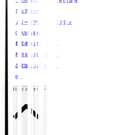
J.LEAGUE SEASON REVIEW
アカデミー
Ｊリーグサステナビリティ
TEAM AS ONE
事業者向けサービス
寄附をお考えの方へ
企業版ふるさと納税
JFA
ご利用ガイド・ポリシー