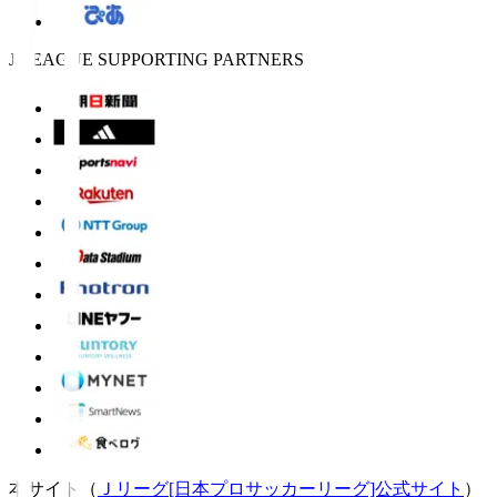
J.LEAGUE SUPPORTING PARTNERS
本サイト（
Ｊリーグ[日本プロサッカーリーグ]公式サイト
）