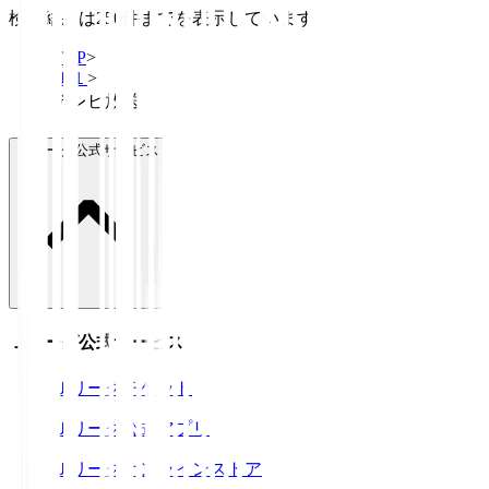
検索結果は250件までを表示しています
TOP
>
Ｊ１
>
テレビ放送
Ｊリーグ公式サービス
Ｊリーグ公式サービス
Ｊリーグチケット
Ｊリーグ公式アプリ
Ｊリーグオンラインストア