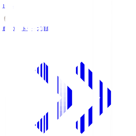
19:26
鹿島アントラーズ
鹿島