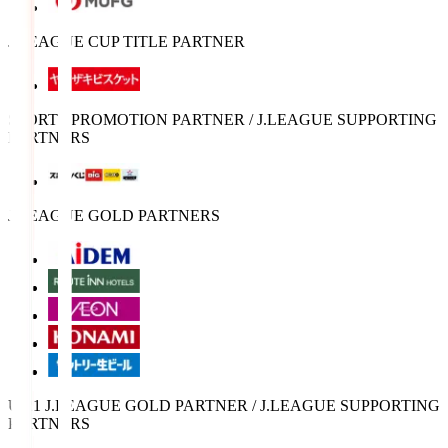
J.LEAGUE CUP TITLE PARTNER
SPORTS PROMOTION PARTNER / J.LEAGUE SUPPORTING
PARTNERS
J.LEAGUE GOLD PARTNERS
U-21 J.LEAGUE GOLD PARTNER / J.LEAGUE SUPPORTING
PARTNERS