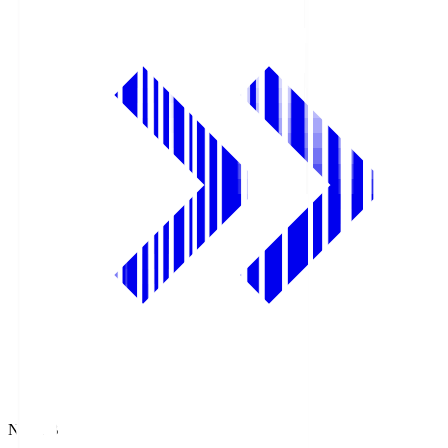
NHK BS