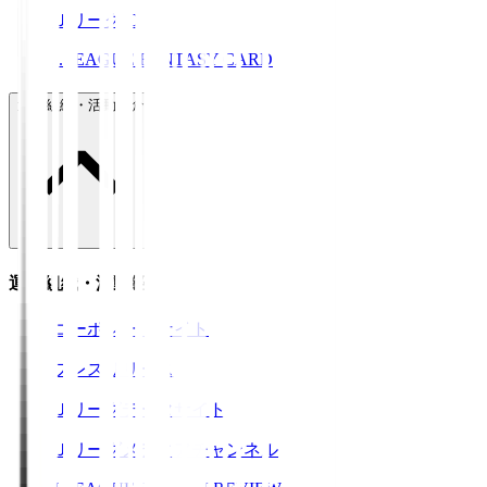
ＪリーグID
J.LEAGUE FANTASY CARD
運営組織・活動紹介
運営組織・活動紹介
コーポレートサイト
プレスリリース
Ｊリーグデータサイト
Ｊリーグメディアチャンネル