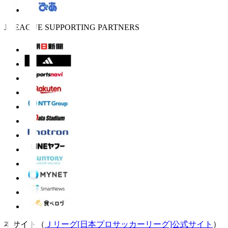
J.LEAGUE SUPPORTING PARTNERS
本サイト（
Ｊリーグ[日本プロサッカーリーグ]公式サイト
）