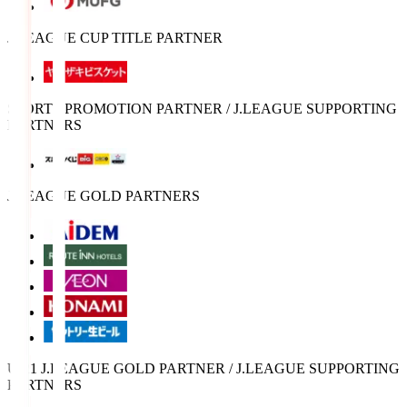
J.LEAGUE CUP TITLE PARTNER
SPORTS PROMOTION PARTNER / J.LEAGUE SUPPORTING
PARTNERS
J.LEAGUE GOLD PARTNERS
U-21 J.LEAGUE GOLD PARTNER / J.LEAGUE SUPPORTING
PARTNERS