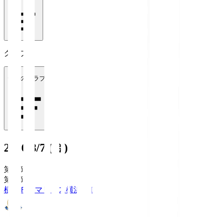
クラブ
全てのクラブ
2026/8/7 (金)
第1節
第1節
横浜Ｆ・マリノス
横浜FM