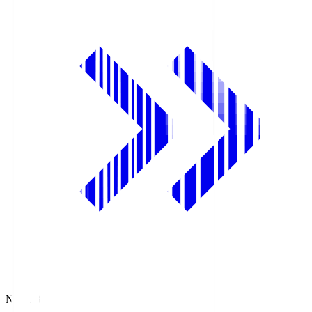
NHK BS