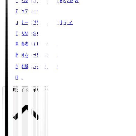
J.LEAGUE SEASON REVIEW
アカデミー
Ｊリーグサステナビリティ
TEAM AS ONE
事業者向けサービス
寄附をお考えの方へ
企業版ふるさと納税
JFA
ご利用ガイド・ポリシー