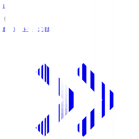
19:25
鹿島アントラーズ
鹿島