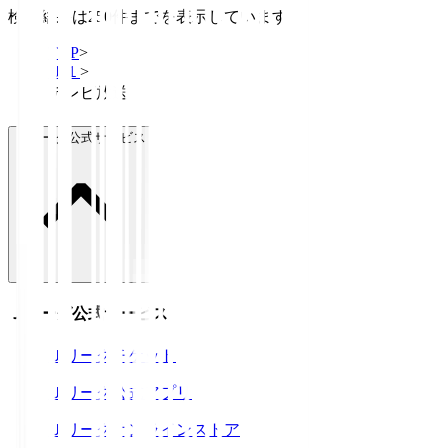
検索結果は250件までを表示しています
TOP
>
Ｊ１
>
テレビ放送
Ｊリーグ公式サービス
Ｊリーグ公式サービス
Ｊリーグチケット
Ｊリーグ公式アプリ
Ｊリーグオンラインストア