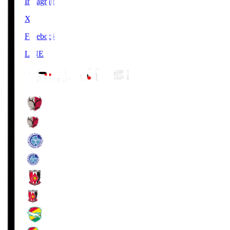
Instagram
X
Facebook
LINE