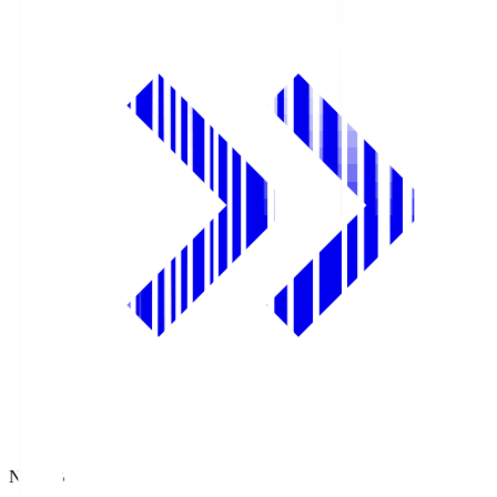
NHK BS