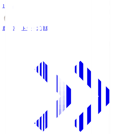
19:25
鹿島アントラーズ
鹿島