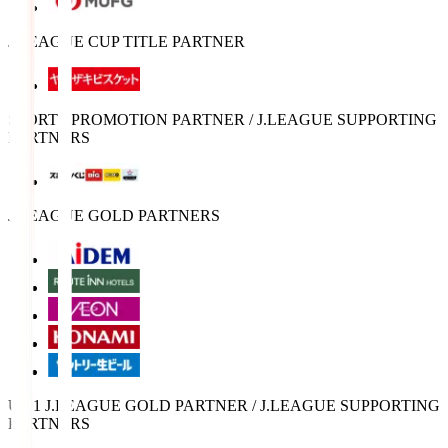
J.LEAGUE CUP TITLE PARTNER
SPORTS PROMOTION PARTNER / J.LEAGUE SUPPORTING
PARTNERS
J.LEAGUE GOLD PARTNERS
U-21 J.LEAGUE GOLD PARTNER / J.LEAGUE SUPPORTING
PARTNERS