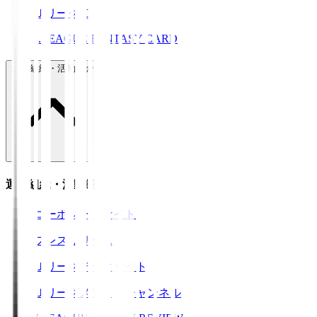
ＪリーグID
J.LEAGUE FANTASY CARD
運営組織・活動紹介
運営組織・活動紹介
コーポレートサイト
プレスリリース
Ｊリーグデータサイト
Ｊリーグメディアチャンネル