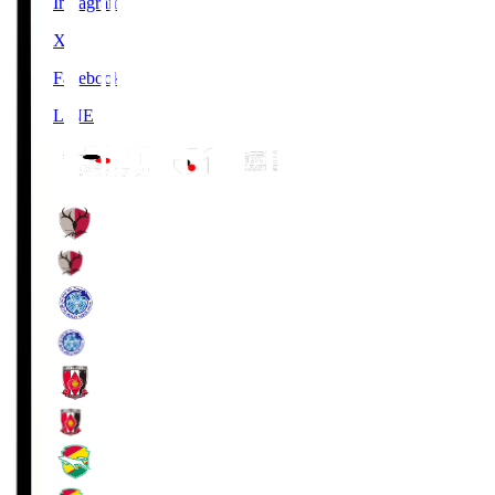
Instagram
X
Facebook
LINE