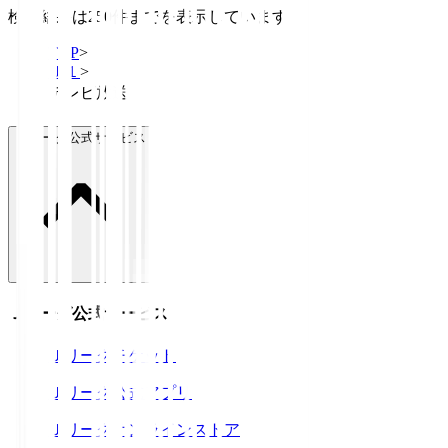
検索結果は250件までを表示しています
TOP
>
Ｊ１
>
テレビ放送
Ｊリーグ公式サービス
Ｊリーグ公式サービス
Ｊリーグチケット
Ｊリーグ公式アプリ
Ｊリーグオンラインストア