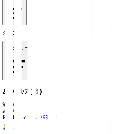
クラブ
全てのクラブ
2026/8/7 (金)
第1節
第1節
横浜Ｆ・マリノス
横浜FM