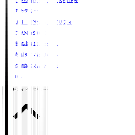
J.LEAGUE SEASON REVIEW
アカデミー
Ｊリーグサステナビリティ
TEAM AS ONE
事業者向けサービス
寄附をお考えの方へ
企業版ふるさと納税
JFA
ご利用ガイド・ポリシー