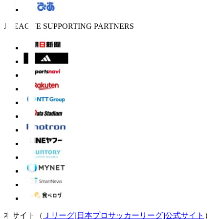
J.LEAGUE SUPPORTING PARTNERS
本サイト（
Ｊリーグ[日本プロサッカーリーグ]公式サイト
）