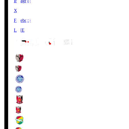
Instagram
X
Facebook
LINE