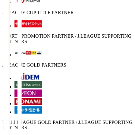
J.LEAGUE CUP TITLE PARTNER
SPORTS PROMOTION PARTNER / J.LEAGUE SUPPORTING
PARTNERS
J.LEAGUE GOLD PARTNERS
U-21 J.LEAGUE GOLD PARTNER / J.LEAGUE SUPPORTING
PARTNERS