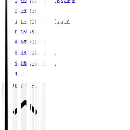
J.LEAGUE SEASON REVIEW
アカデミー
Ｊリーグサステナビリティ
TEAM AS ONE
事業者向けサービス
寄附をお考えの方へ
企業版ふるさと納税
JFA
ご利用ガイド・ポリシー