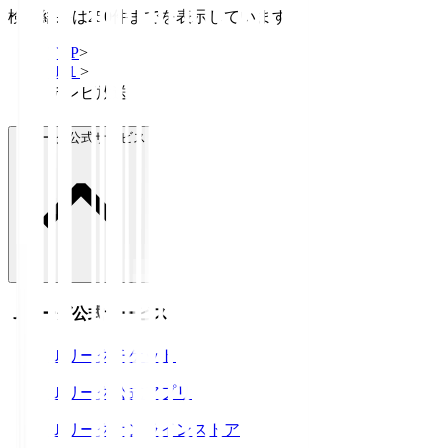
検索結果は250件までを表示しています
TOP
>
Ｊ１
>
テレビ放送
Ｊリーグ公式サービス
Ｊリーグ公式サービス
Ｊリーグチケット
Ｊリーグ公式アプリ
Ｊリーグオンラインストア