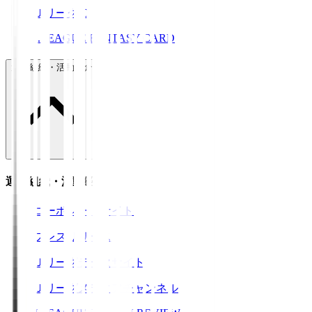
ＪリーグID
J.LEAGUE FANTASY CARD
運営組織・活動紹介
運営組織・活動紹介
コーポレートサイト
プレスリリース
Ｊリーグデータサイト
Ｊリーグメディアチャンネル