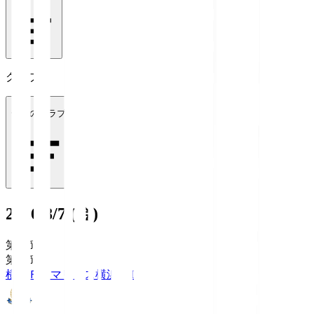
クラブ
全てのクラブ
2026/8/7 (金)
第1節
第1節
横浜Ｆ・マリノス
横浜FM