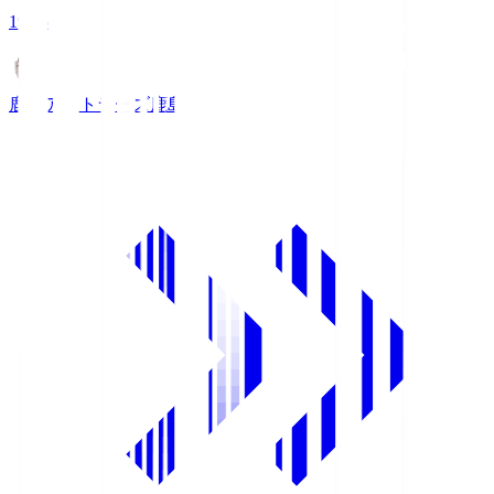
19:25
鹿島アントラーズ
鹿島