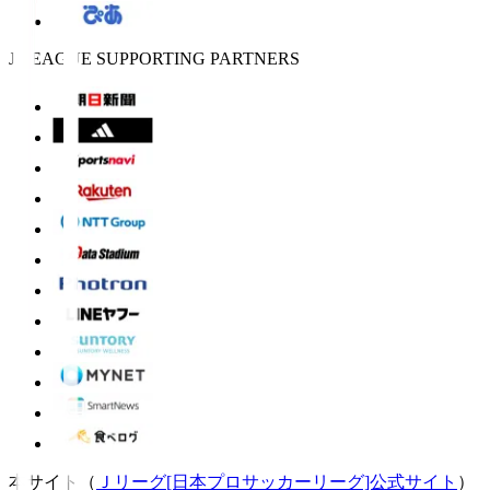
J.LEAGUE SUPPORTING PARTNERS
本サイト（
Ｊリーグ[日本プロサッカーリーグ]公式サイト
）