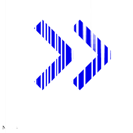
NHK BS