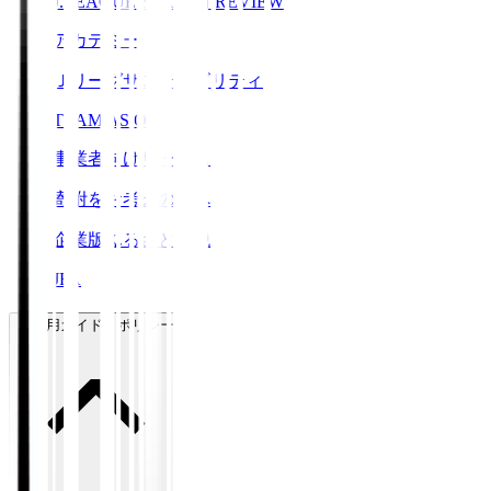
J.LEAGUE SEASON REVIEW
アカデミー
Ｊリーグサステナビリティ
TEAM AS ONE
事業者向けサービス
寄附をお考えの方へ
企業版ふるさと納税
JFA
ご利用ガイド・ポリシー