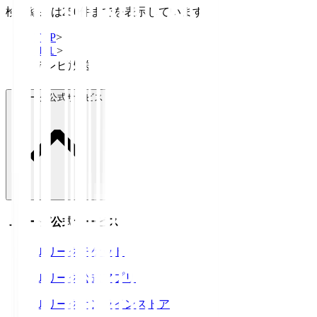
検索結果は250件までを表示しています
TOP
>
Ｊ１
>
テレビ放送
Ｊリーグ公式サービス
Ｊリーグ公式サービス
Ｊリーグチケット
Ｊリーグ公式アプリ
Ｊリーグオンラインストア