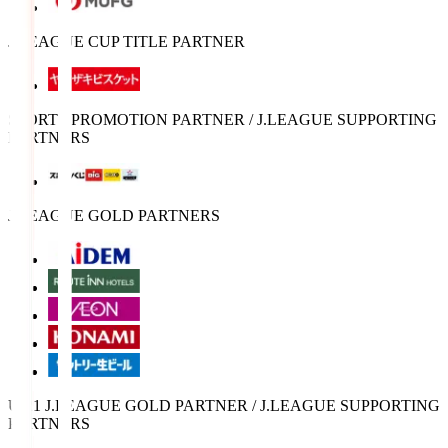
J.LEAGUE CUP TITLE PARTNER
SPORTS PROMOTION PARTNER / J.LEAGUE SUPPORTING
PARTNERS
J.LEAGUE GOLD PARTNERS
U-21 J.LEAGUE GOLD PARTNER / J.LEAGUE SUPPORTING
PARTNERS