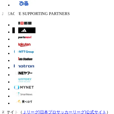
J.LEAGUE SUPPORTING PARTNERS
本サイト（
Ｊリーグ[日本プロサッカーリーグ]公式サイト
）