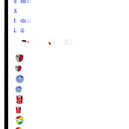
Instagram
X
Facebook
LINE