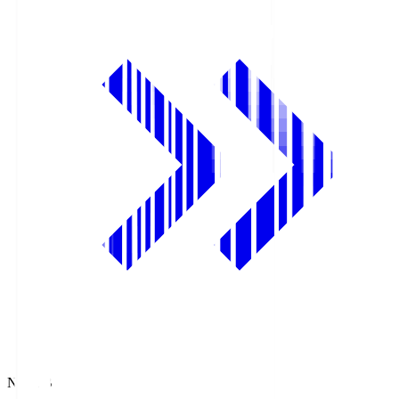
NHK BS