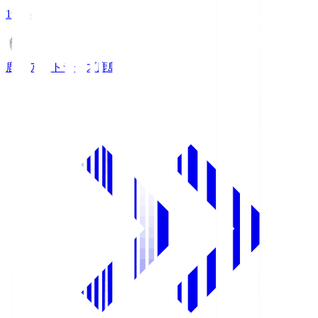
19:26
鹿島アントラーズ
鹿島