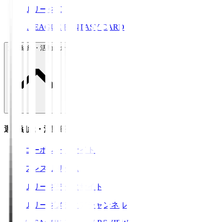
ＪリーグID
J.LEAGUE FANTASY CARD
運営組織・活動紹介
運営組織・活動紹介
コーポレートサイト
プレスリリース
Ｊリーグデータサイト
Ｊリーグメディアチャンネル