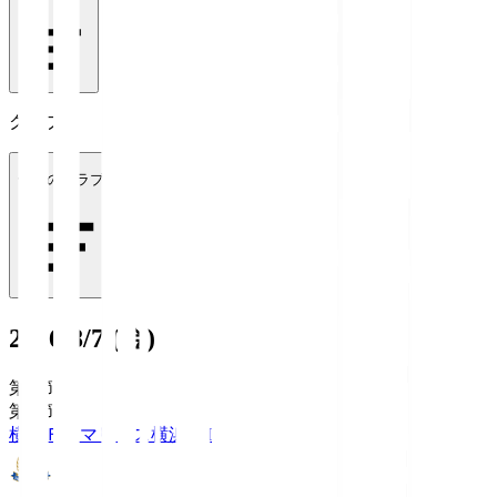
クラブ
全てのクラブ
2026/8/7 (金)
第1節
第1節
横浜Ｆ・マリノス
横浜FM