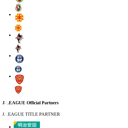
J.LEAGUE Official Partners
J.LEAGUE TITLE PARTNER