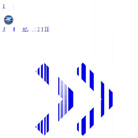
19:00
ＦＣ町田ゼルビア
町田