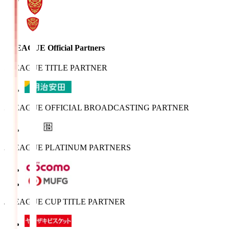
J.LEAGUE Official Partners
J.LEAGUE TITLE PARTNER
J.LEAGUE OFFICIAL BROADCASTING PARTNER
J.LEAGUE PLATINUM PARTNERS
J.LEAGUE CUP TITLE PARTNER