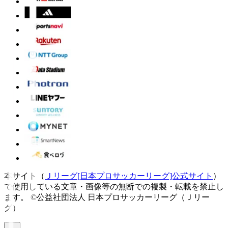
本サイト（
Ｊリーグ[日本プロサッカーリーグ]公式サイト
）
で使用している文章・画像等の無断での複製・転載を禁止し
ます。
©公益社団法人 日本プロサッカーリーグ（Ｊリー
グ）