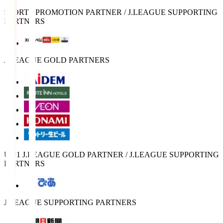
SPORTS PROMOTION PARTNER / J.LEAGUE SUPPORTING
PARTNERS
J.LEAGUE GOLD PARTNERS
U-21 J.LEAGUE GOLD PARTNER / J.LEAGUE SUPPORTING
PARTNERS
J.LEAGUE SUPPORTING PARTNERS