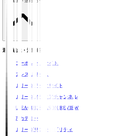
運営組織・活動紹介
運営組織・活動紹介
コーポレートサイト
プレスリリース
Ｊリーグデータサイト
Ｊリーグメディアチャンネル
J.LEAGUE SEASON REVIEW
アカデミー
Ｊリーグサステナビリティ