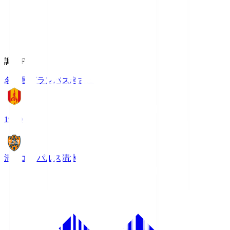
調布FM
名古屋グランパス
名古屋
19:00
清水エスパルス
清水