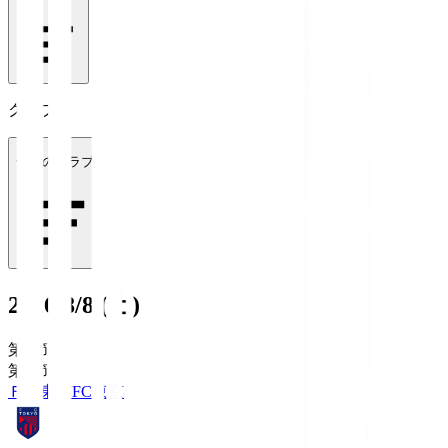
クラブ
全てのクラブ
2026/8/8 (土)
第1節
第1節
ＦＣ東京
FC東京