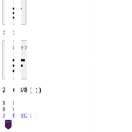
クラブ
全てのクラブ
2026/8/8 (土)
第1節
第1節
ＦＣ東京
FC東京