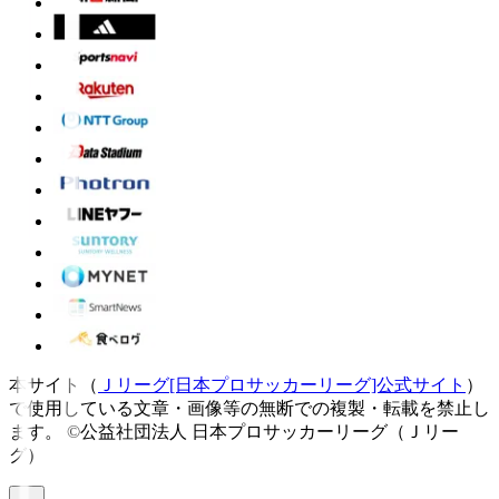
本サイト（
Ｊリーグ[日本プロサッカーリーグ]公式サイト
）
で使用している文章・画像等の無断での複製・転載を禁止し
ます。
©公益社団法人 日本プロサッカーリーグ（Ｊリー
グ）