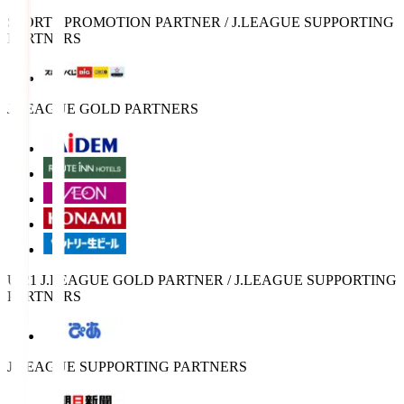
SPORTS PROMOTION PARTNER / J.LEAGUE SUPPORTING
PARTNERS
J.LEAGUE GOLD PARTNERS
U-21 J.LEAGUE GOLD PARTNER / J.LEAGUE SUPPORTING
PARTNERS
J.LEAGUE SUPPORTING PARTNERS