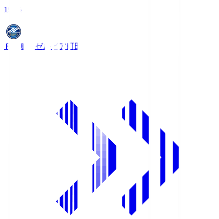
19:06
ＦＣ町田ゼルビア
町田