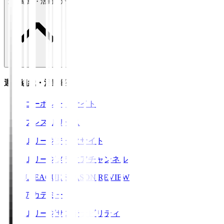
運営組織・活動紹介
運営組織・活動紹介
コーポレートサイト
プレスリリース
Ｊリーグデータサイト
Ｊリーグメディアチャンネル
J.LEAGUE SEASON REVIEW
アカデミー
Ｊリーグサステナビリティ