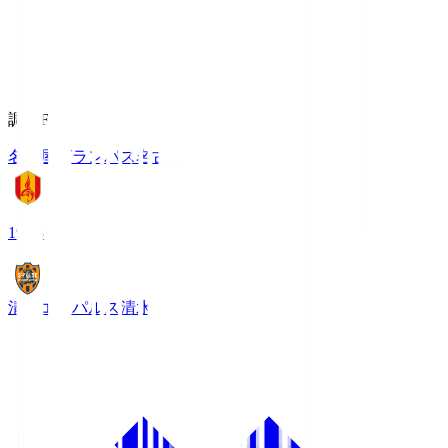
調布FM
名古屋グランパス
名古屋
19:03
清水エスパルス
清水