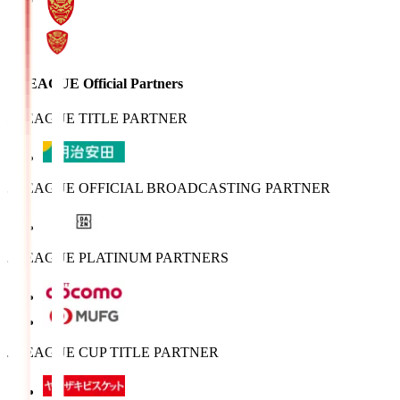
J.LEAGUE Official Partners
J.LEAGUE TITLE PARTNER
J.LEAGUE OFFICIAL BROADCASTING PARTNER
J.LEAGUE PLATINUM PARTNERS
J.LEAGUE CUP TITLE PARTNER