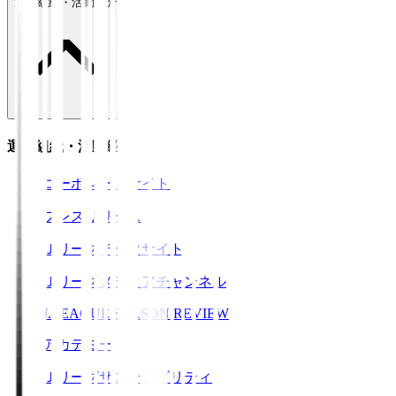
運営組織・活動紹介
運営組織・活動紹介
コーポレートサイト
プレスリリース
Ｊリーグデータサイト
Ｊリーグメディアチャンネル
J.LEAGUE SEASON REVIEW
アカデミー
Ｊリーグサステナビリティ