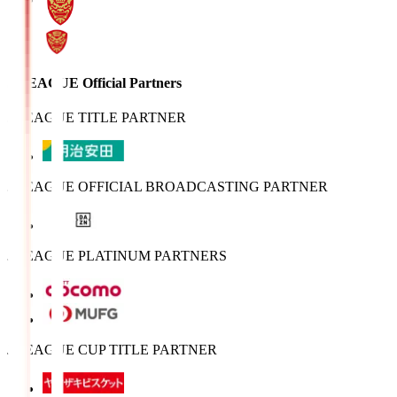
J.LEAGUE Official Partners
J.LEAGUE TITLE PARTNER
J.LEAGUE OFFICIAL BROADCASTING PARTNER
J.LEAGUE PLATINUM PARTNERS
J.LEAGUE CUP TITLE PARTNER