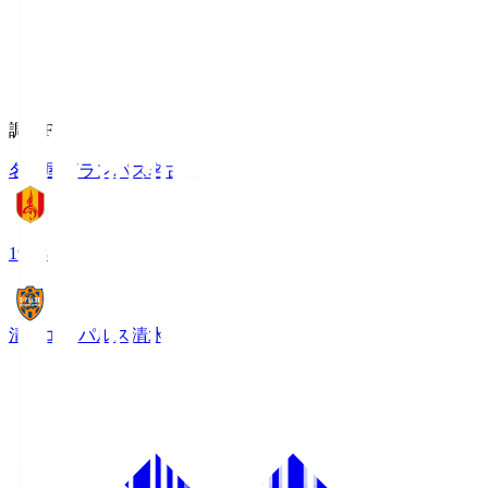
調布FM
名古屋グランパス
名古屋
19:03
清水エスパルス
清水