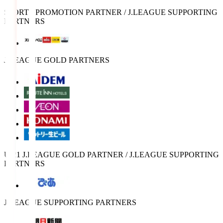
SPORTS PROMOTION PARTNER / J.LEAGUE SUPPORTING
PARTNERS
J.LEAGUE GOLD PARTNERS
U-21 J.LEAGUE GOLD PARTNER / J.LEAGUE SUPPORTING
PARTNERS
J.LEAGUE SUPPORTING PARTNERS