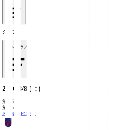
クラブ
全てのクラブ
2026/8/8 (土)
第1節
第1節
ＦＣ東京
FC東京