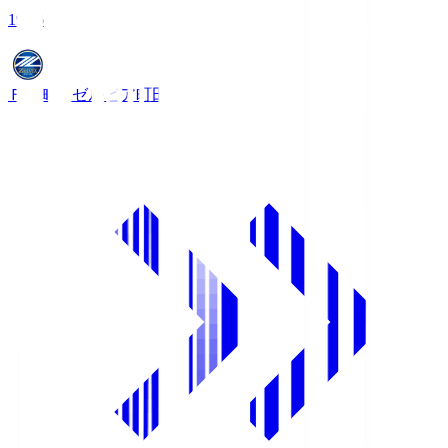
19:06
ＦＣ町田ゼルビア
町田