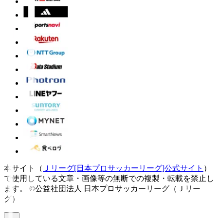
本サイト（
Ｊリーグ[日本プロサッカーリーグ]公式サイト
）
で使用している文章・画像等の無断での複製・転載を禁止し
ます。
©公益社団法人 日本プロサッカーリーグ（Ｊリー
グ）