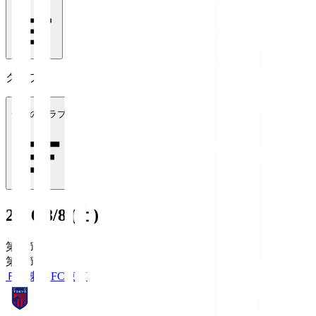
クラブ
全てのクラブ
2026/8/8 (土)
第1節
第1節
ＦＣ東京
FC東京