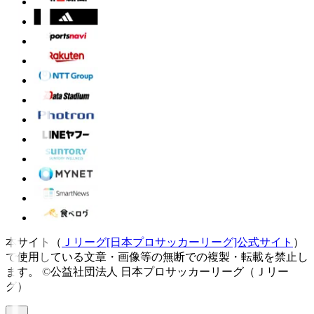
本サイト（
Ｊリーグ[日本プロサッカーリーグ]公式サイト
）
で使用している文章・画像等の無断での複製・転載を禁止し
ます。
©公益社団法人 日本プロサッカーリーグ（Ｊリー
グ）