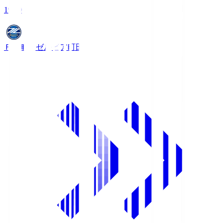
19:00
ＦＣ町田ゼルビア
町田