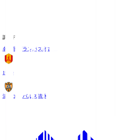
調布FM
名古屋グランパス
名古屋
19:00
清水エスパルス
清水