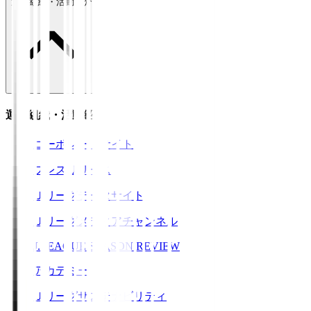
運営組織・活動紹介
運営組織・活動紹介
コーポレートサイト
プレスリリース
Ｊリーグデータサイト
Ｊリーグメディアチャンネル
J.LEAGUE SEASON REVIEW
アカデミー
Ｊリーグサステナビリティ