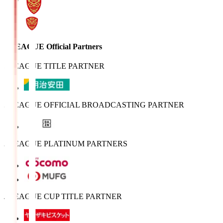
J.LEAGUE Official Partners
J.LEAGUE TITLE PARTNER
J.LEAGUE OFFICIAL BROADCASTING PARTNER
J.LEAGUE PLATINUM PARTNERS
J.LEAGUE CUP TITLE PARTNER