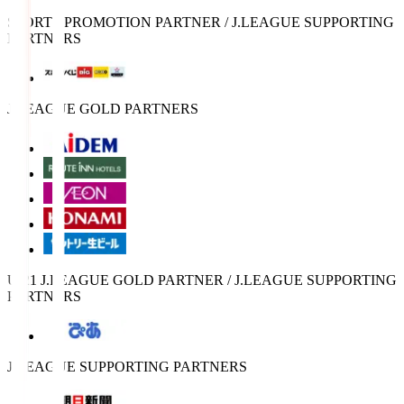
SPORTS PROMOTION PARTNER / J.LEAGUE SUPPORTING
PARTNERS
J.LEAGUE GOLD PARTNERS
U-21 J.LEAGUE GOLD PARTNER / J.LEAGUE SUPPORTING
PARTNERS
J.LEAGUE SUPPORTING PARTNERS