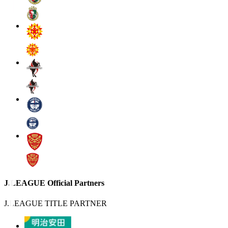
J.LEAGUE Official Partners
J.LEAGUE TITLE PARTNER