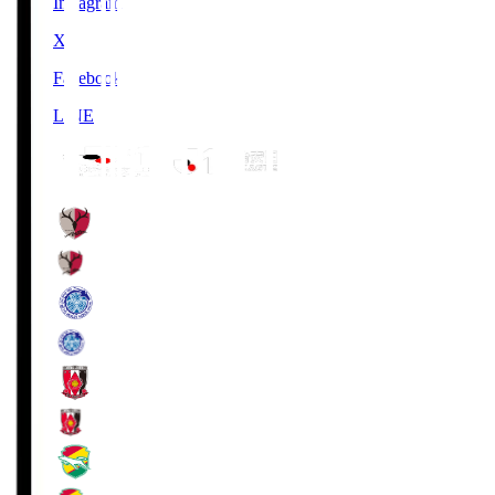
Instagram
X
Facebook
LINE