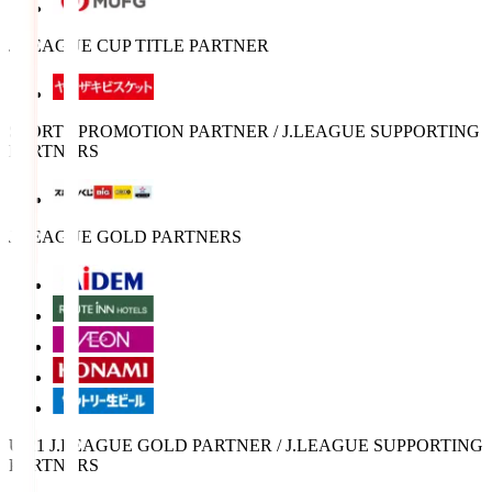
J.LEAGUE CUP TITLE PARTNER
SPORTS PROMOTION PARTNER / J.LEAGUE SUPPORTING
PARTNERS
J.LEAGUE GOLD PARTNERS
U-21 J.LEAGUE GOLD PARTNER / J.LEAGUE SUPPORTING
PARTNERS