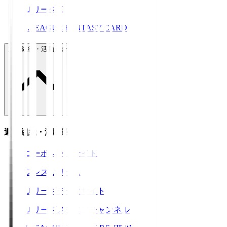
ＪリーグID
J.LEAGUE FANTASY CARD
運営組織・活動紹介
運営組織・活動紹介
コーポレートサイト
プレスリリース
Ｊリーグデータサイト
Ｊリーグメディアチャンネル