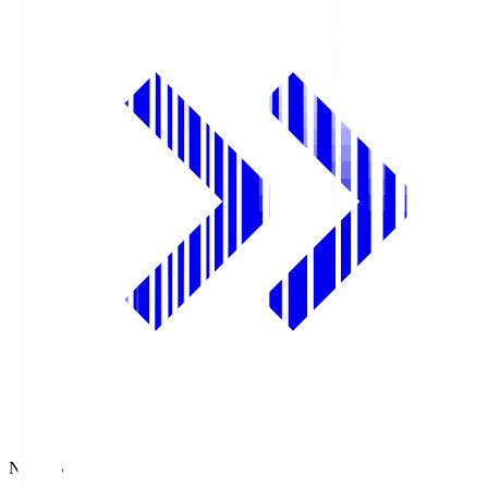
NHK BS