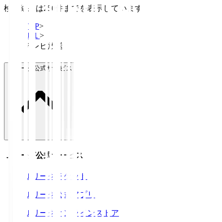
検索結果は250件までを表示しています
TOP
>
Ｊ１
>
テレビ放送
Ｊリーグ公式サービス
Ｊリーグ公式サービス
Ｊリーグチケット
Ｊリーグ公式アプリ
Ｊリーグオンラインストア