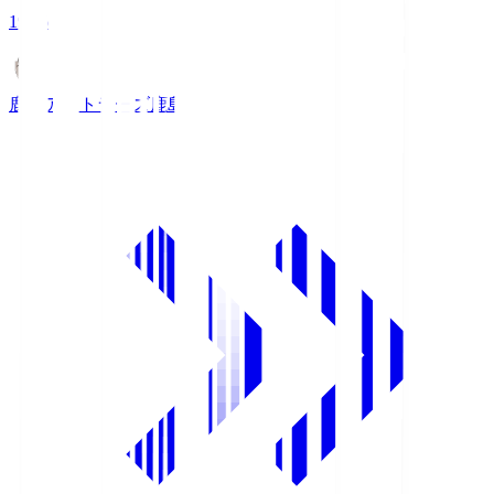
19:26
鹿島アントラーズ
鹿島