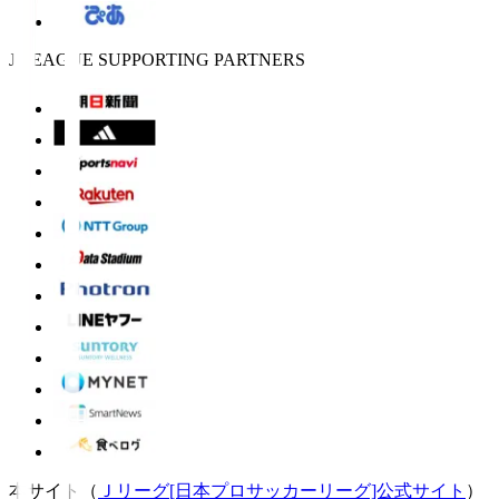
J.LEAGUE SUPPORTING PARTNERS
本サイト（
Ｊリーグ[日本プロサッカーリーグ]公式サイト
）