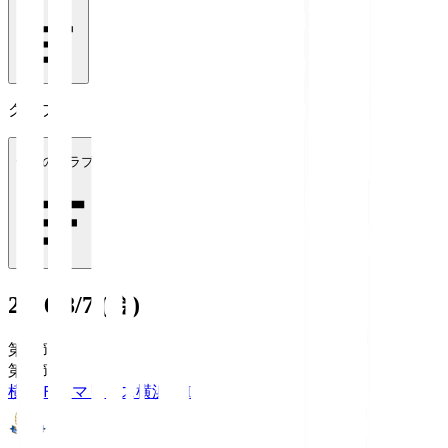
クラブ
全てのクラブ
2026/8/7 (金)
第1節
第1節
横浜Ｆ・マリノス
横浜FM