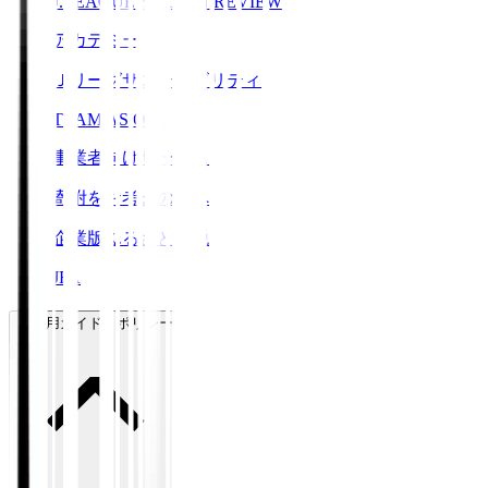
J.LEAGUE SEASON REVIEW
アカデミー
Ｊリーグサステナビリティ
TEAM AS ONE
事業者向けサービス
寄附をお考えの方へ
企業版ふるさと納税
JFA
ご利用ガイド・ポリシー