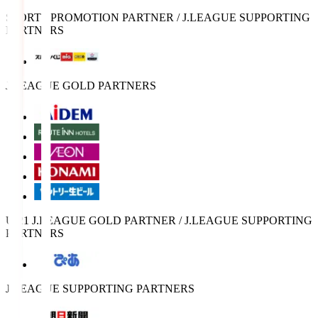
SPORTS PROMOTION PARTNER / J.LEAGUE SUPPORTING
PARTNERS
J.LEAGUE GOLD PARTNERS
U-21 J.LEAGUE GOLD PARTNER / J.LEAGUE SUPPORTING
PARTNERS
J.LEAGUE SUPPORTING PARTNERS