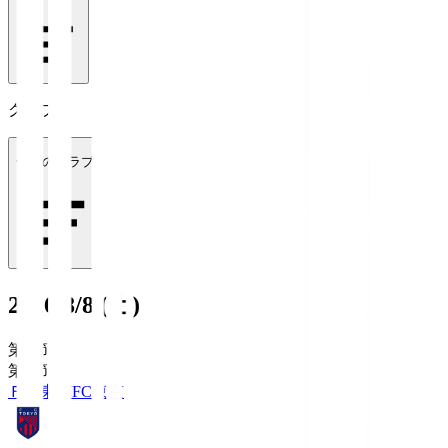
クラブ
全てのクラブ
2026/8/8 (土)
第1節
第1節
ＦＣ東京
FC東京