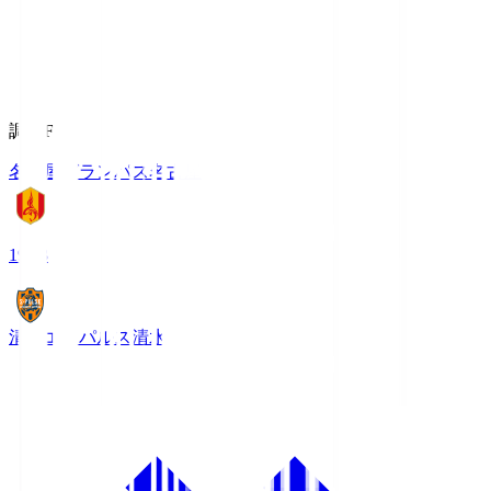
調布FM
名古屋グランパス
名古屋
19:03
清水エスパルス
清水