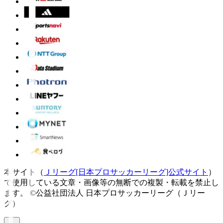
本サイト（
Ｊリーグ[日本プロサッカーリーグ]公式サイト
）
で使用している文章・画像等の無断での複製・転載を禁止し
ます。
©公益社団法人 日本プロサッカーリーグ（Ｊリー
グ）