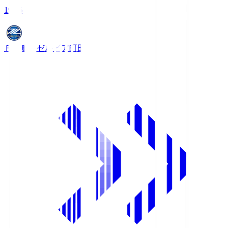
19:06
ＦＣ町田ゼルビア
町田