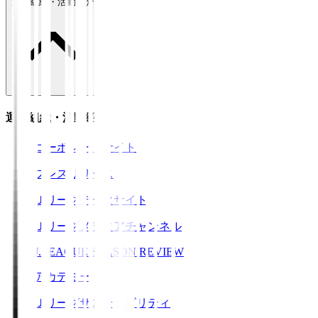
運営組織・活動紹介
運営組織・活動紹介
コーポレートサイト
プレスリリース
Ｊリーグデータサイト
Ｊリーグメディアチャンネル
J.LEAGUE SEASON REVIEW
アカデミー
Ｊリーグサステナビリティ