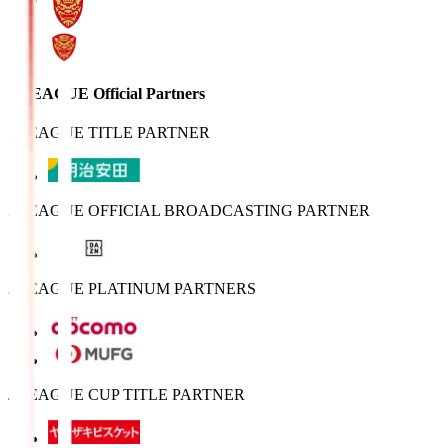
J.LEAGUE Official Partners
J.LEAGUE TITLE PARTNER
J.LEAGUE OFFICIAL BROADCASTING PARTNER
J.LEAGUE PLATINUM PARTNERS
J.LEAGUE CUP TITLE PARTNER