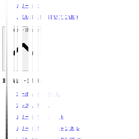
ＪリーグID
J.LEAGUE FANTASY CARD
運営組織・活動紹介
運営組織・活動紹介
コーポレートサイト
プレスリリース
Ｊリーグデータサイト
Ｊリーグメディアチャンネル