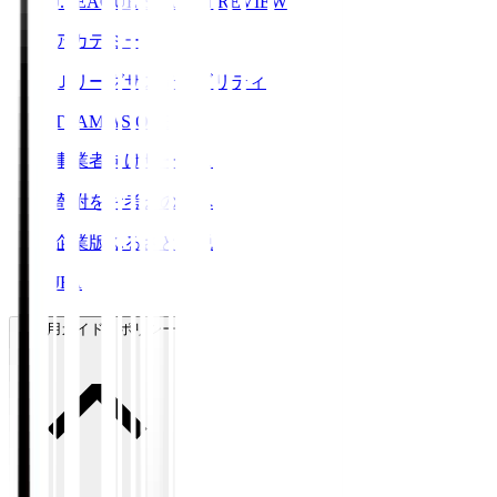
J.LEAGUE SEASON REVIEW
アカデミー
Ｊリーグサステナビリティ
TEAM AS ONE
事業者向けサービス
寄附をお考えの方へ
企業版ふるさと納税
JFA
ご利用ガイド・ポリシー