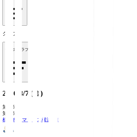
クラブ
全てのクラブ
2026/8/7 (金)
第1節
第1節
横浜Ｆ・マリノス
横浜FM