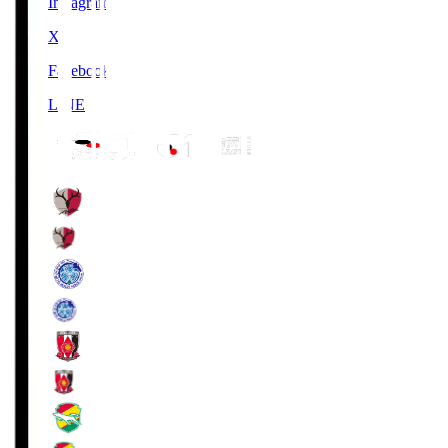
Instagram
X
Facebook
LINE