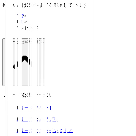
検索結果は250件までを表示しています
TOP
>
Ｊ１
>
テレビ放送
Ｊリーグ公式サービス
Ｊリーグ公式サービス
Ｊリーグチケット
Ｊリーグ公式アプリ
Ｊリーグオンラインストア