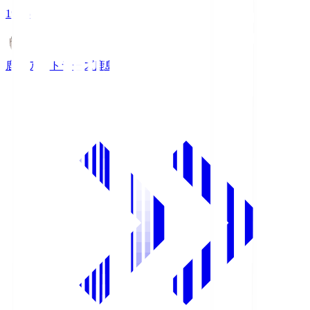
19:25
鹿島アントラーズ
鹿島