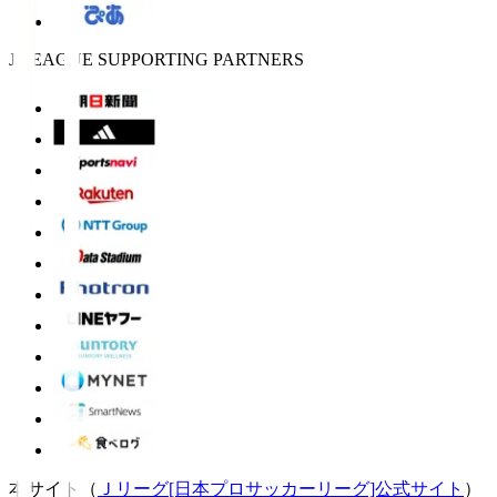
J.LEAGUE SUPPORTING PARTNERS
本サイト（
Ｊリーグ[日本プロサッカーリーグ]公式サイト
）