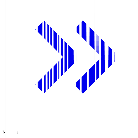
NHK BS