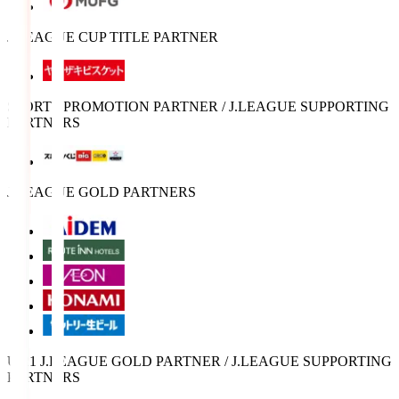
J.LEAGUE CUP TITLE PARTNER
SPORTS PROMOTION PARTNER / J.LEAGUE SUPPORTING
PARTNERS
J.LEAGUE GOLD PARTNERS
U-21 J.LEAGUE GOLD PARTNER / J.LEAGUE SUPPORTING
PARTNERS