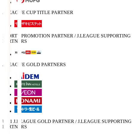
J.LEAGUE CUP TITLE PARTNER
SPORTS PROMOTION PARTNER / J.LEAGUE SUPPORTING
PARTNERS
J.LEAGUE GOLD PARTNERS
U-21 J.LEAGUE GOLD PARTNER / J.LEAGUE SUPPORTING
PARTNERS