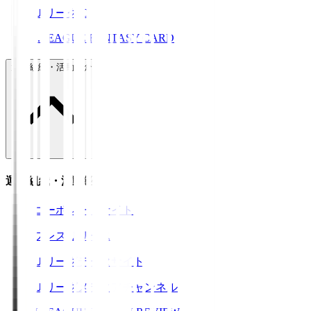
ＪリーグID
J.LEAGUE FANTASY CARD
運営組織・活動紹介
運営組織・活動紹介
コーポレートサイト
プレスリリース
Ｊリーグデータサイト
Ｊリーグメディアチャンネル