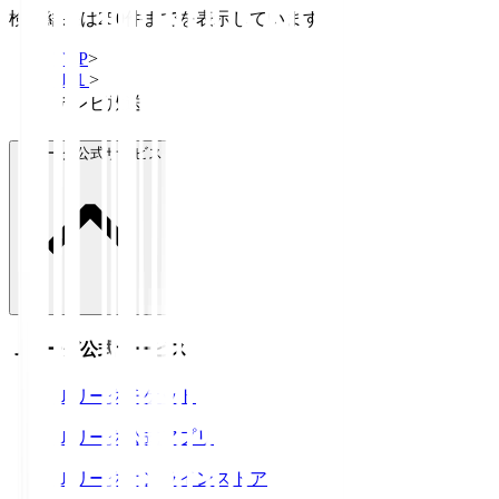
検索結果は250件までを表示しています
TOP
>
Ｊ１
>
テレビ放送
Ｊリーグ公式サービス
Ｊリーグ公式サービス
Ｊリーグチケット
Ｊリーグ公式アプリ
Ｊリーグオンラインストア