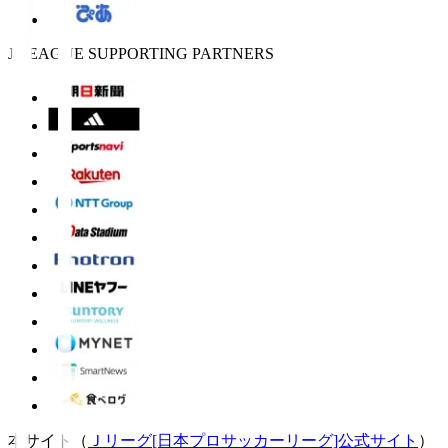
J.LEAGUE SUPPORTING PARTNERS
本サイト（
Ｊリーグ[日本プロサッカーリーグ]公式サイト
）