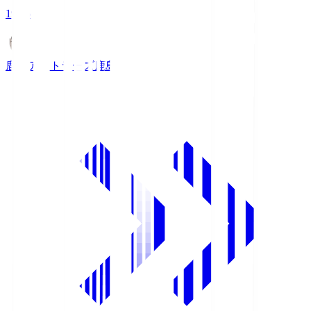
19:25
鹿島アントラーズ
鹿島