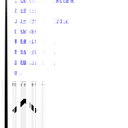
J.LEAGUE SEASON REVIEW
アカデミー
Ｊリーグサステナビリティ
TEAM AS ONE
事業者向けサービス
寄附をお考えの方へ
企業版ふるさと納税
JFA
ご利用ガイド・ポリシー