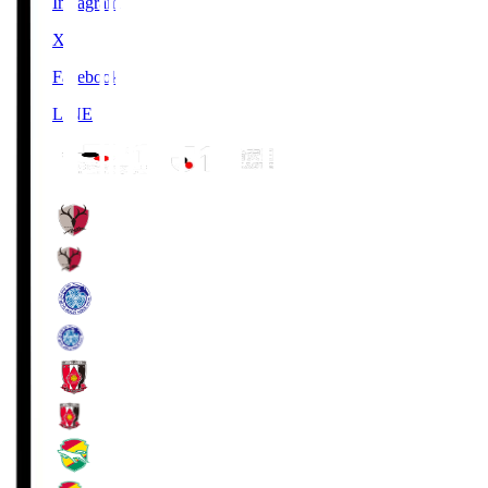
Instagram
X
Facebook
LINE