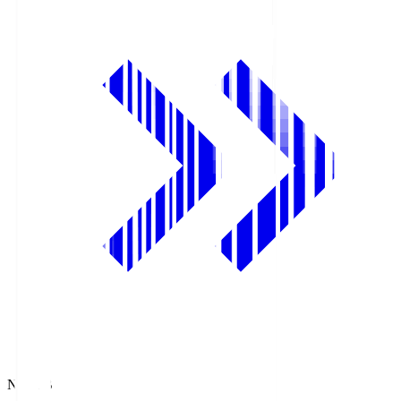
NHK BS