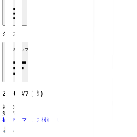
クラブ
全てのクラブ
2026/8/7 (金)
第1節
第1節
横浜Ｆ・マリノス
横浜FM