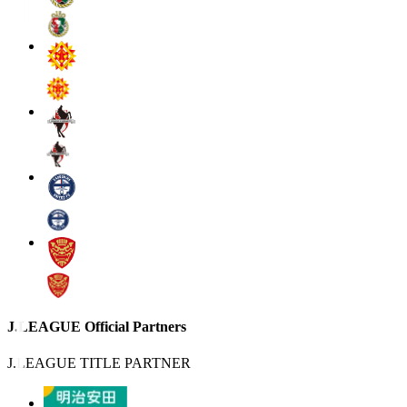
J.LEAGUE Official Partners
J.LEAGUE TITLE PARTNER