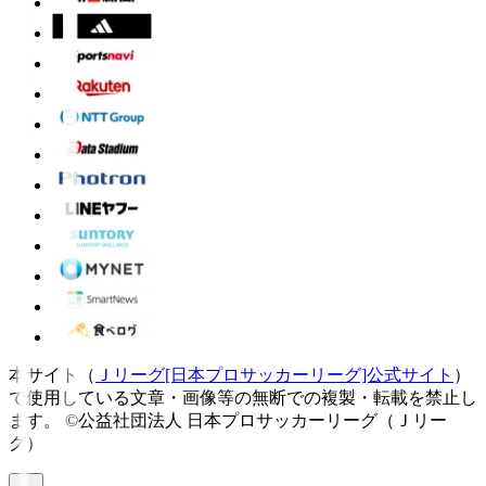
本サイト（
Ｊリーグ[日本プロサッカーリーグ]公式サイト
）
で使用している文章・画像等の無断での複製・転載を禁止し
ます。
©公益社団法人 日本プロサッカーリーグ（Ｊリー
グ）