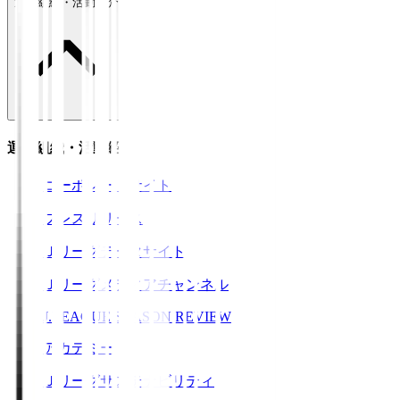
運営組織・活動紹介
運営組織・活動紹介
コーポレートサイト
プレスリリース
Ｊリーグデータサイト
Ｊリーグメディアチャンネル
J.LEAGUE SEASON REVIEW
アカデミー
Ｊリーグサステナビリティ