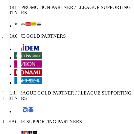
SPORTS PROMOTION PARTNER / J.LEAGUE SUPPORTING
PARTNERS
J.LEAGUE GOLD PARTNERS
U-21 J.LEAGUE GOLD PARTNER / J.LEAGUE SUPPORTING
PARTNERS
J.LEAGUE SUPPORTING PARTNERS