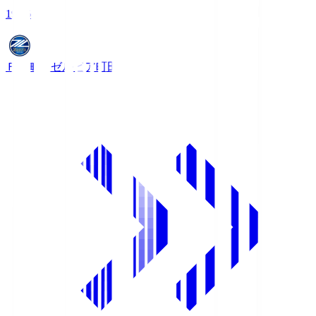
19:06
ＦＣ町田ゼルビア
町田