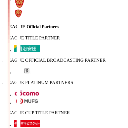
J.LEAGUE Official Partners
J.LEAGUE TITLE PARTNER
J.LEAGUE OFFICIAL BROADCASTING PARTNER
J.LEAGUE PLATINUM PARTNERS
J.LEAGUE CUP TITLE PARTNER