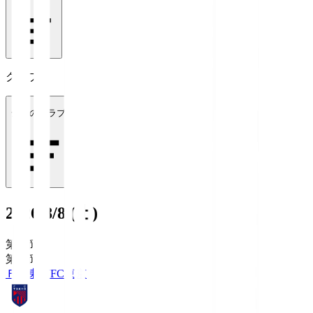
クラブ
全てのクラブ
2026/8/8 (土)
第1節
第1節
ＦＣ東京
FC東京