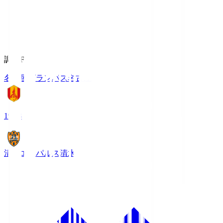
調布FM
名古屋グランパス
名古屋
19:03
清水エスパルス
清水