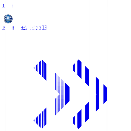
19:00
ＦＣ町田ゼルビア
町田