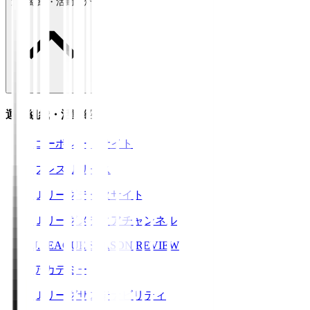
運営組織・活動紹介
運営組織・活動紹介
コーポレートサイト
プレスリリース
Ｊリーグデータサイト
Ｊリーグメディアチャンネル
J.LEAGUE SEASON REVIEW
アカデミー
Ｊリーグサステナビリティ