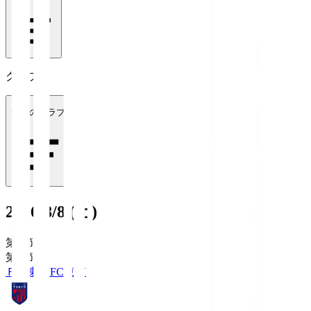
クラブ
全てのクラブ
2026/8/8 (土)
第1節
第1節
ＦＣ東京
FC東京