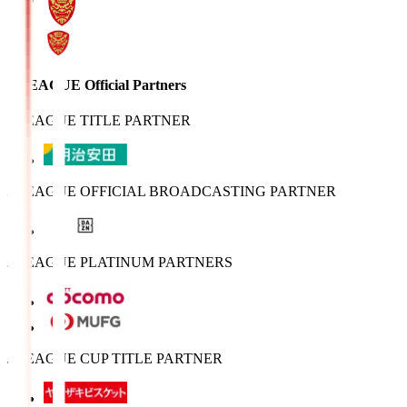
J.LEAGUE Official Partners
J.LEAGUE TITLE PARTNER
J.LEAGUE OFFICIAL BROADCASTING PARTNER
J.LEAGUE PLATINUM PARTNERS
J.LEAGUE CUP TITLE PARTNER