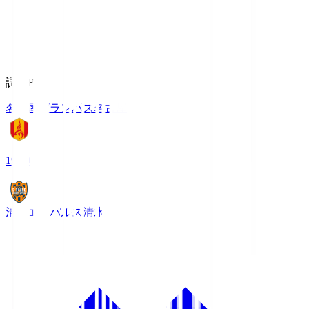
調布FM
名古屋グランパス
名古屋
19:00
清水エスパルス
清水