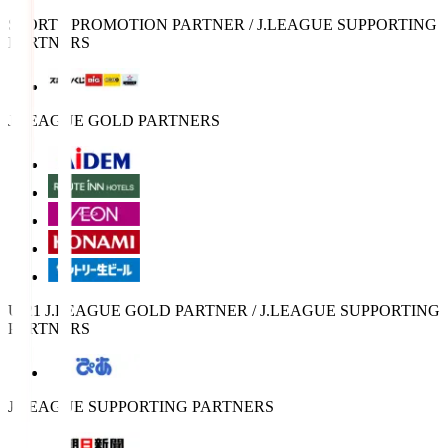
SPORTS PROMOTION PARTNER / J.LEAGUE SUPPORTING
PARTNERS
J.LEAGUE GOLD PARTNERS
U-21 J.LEAGUE GOLD PARTNER / J.LEAGUE SUPPORTING
PARTNERS
J.LEAGUE SUPPORTING PARTNERS