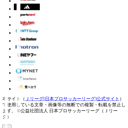
本サイト（
Ｊリーグ[日本プロサッカーリーグ]公式サイト
）
で使用している文章・画像等の無断での複製・転載を禁止し
ます。
©公益社団法人 日本プロサッカーリーグ（Ｊリー
グ）