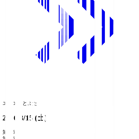
エフエムとよた
2026/8/15 (土)
第2節
第2節