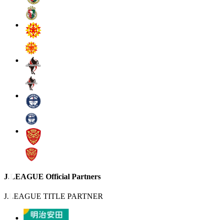
J.LEAGUE Official Partners
J.LEAGUE TITLE PARTNER