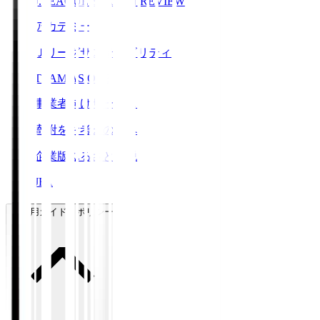
J.LEAGUE SEASON REVIEW
アカデミー
Ｊリーグサステナビリティ
TEAM AS ONE
事業者向けサービス
寄附をお考えの方へ
企業版ふるさと納税
JFA
ご利用ガイド・ポリシー