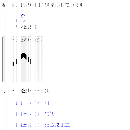
検索結果は250件までを表示しています
TOP
>
Ｊ１
>
テレビ放送
Ｊリーグ公式サービス
Ｊリーグ公式サービス
Ｊリーグチケット
Ｊリーグ公式アプリ
Ｊリーグオンラインストア