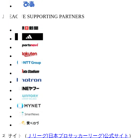
J.LEAGUE SUPPORTING PARTNERS
本サイト（
Ｊリーグ[日本プロサッカーリーグ]公式サイト
）