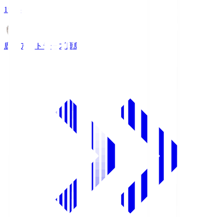
19:25
鹿島アントラーズ
鹿島