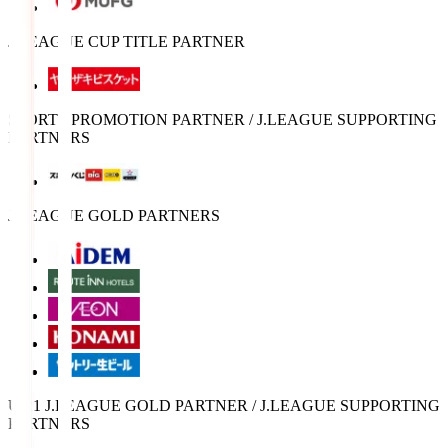
J.LEAGUE CUP TITLE PARTNER
SPORTS PROMOTION PARTNER / J.LEAGUE SUPPORTING
PARTNERS
J.LEAGUE GOLD PARTNERS
U-21 J.LEAGUE GOLD PARTNER / J.LEAGUE SUPPORTING
PARTNERS