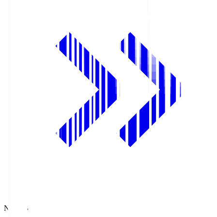
NHK BS