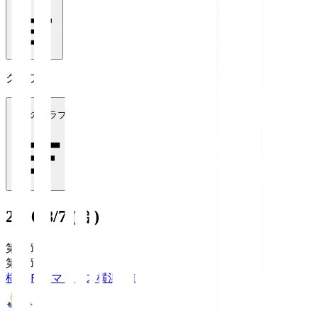
クラブ
全てのクラブ
2026/8/7 (金)
第1節
第1節
横浜Ｆ・マリノス
横浜FM