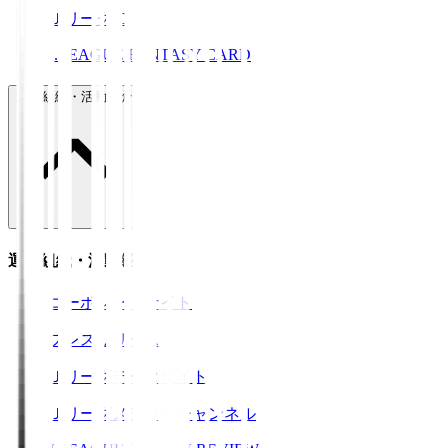
ＪリーグID
J.LEAGUE FANTASY CARD
運営組織・活動紹介
運営組織・活動紹介
コーポレートサイト
プレスリリース
Ｊリーグデータサイト
Ｊリーグメディアチャンネル