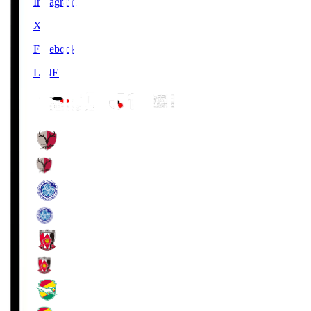
Instagram
X
Facebook
LINE