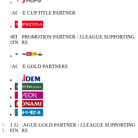
J.LEAGUE CUP TITLE PARTNER
SPORTS PROMOTION PARTNER / J.LEAGUE SUPPORTING
PARTNERS
J.LEAGUE GOLD PARTNERS
U-21 J.LEAGUE GOLD PARTNER / J.LEAGUE SUPPORTING
PARTNERS