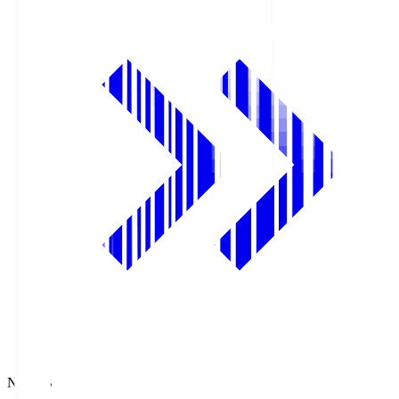
NHK BS