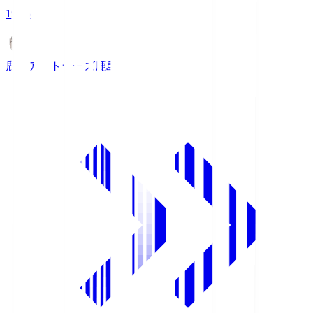
19:25
鹿島アントラーズ
鹿島