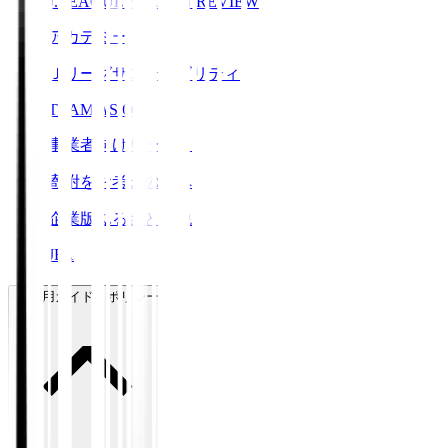
J.LEAGUE SEASON REVIEW
アカデミー
Ｊリーグサステナビリティ
TEAM AS ONE
事業者向けサービス
寄附をお考えの方へ
企業版ふるさと納税
JFA
ご利用ガイド・ポリシー