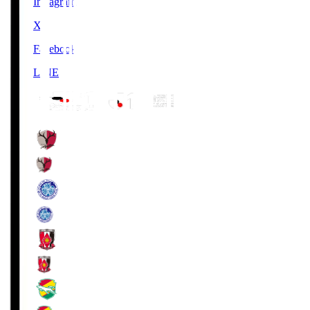
Instagram
X
Facebook
LINE