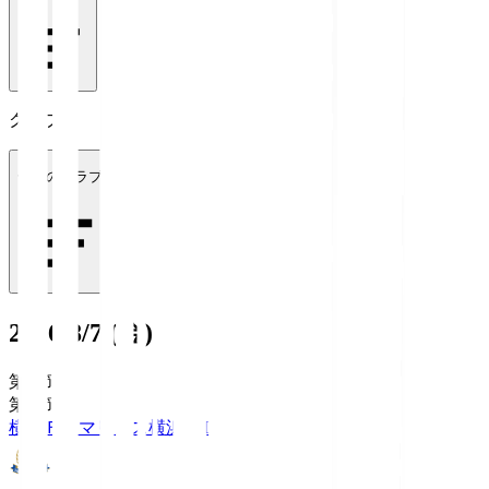
クラブ
全てのクラブ
2026/8/7 (金)
第1節
第1節
横浜Ｆ・マリノス
横浜FM