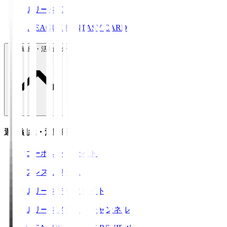
ＪリーグID
J.LEAGUE FANTASY CARD
運営組織・活動紹介
運営組織・活動紹介
コーポレートサイト
プレスリリース
Ｊリーグデータサイト
Ｊリーグメディアチャンネル