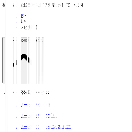
検索結果は250件までを表示しています
TOP
>
Ｊ１
>
テレビ放送
Ｊリーグ公式サービス
Ｊリーグ公式サービス
Ｊリーグチケット
Ｊリーグ公式アプリ
Ｊリーグオンラインストア