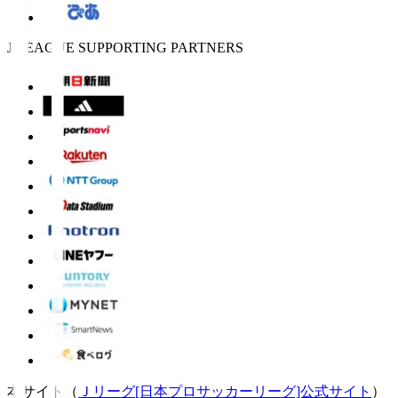
J.LEAGUE SUPPORTING PARTNERS
本サイト（
Ｊリーグ[日本プロサッカーリーグ]公式サイト
）